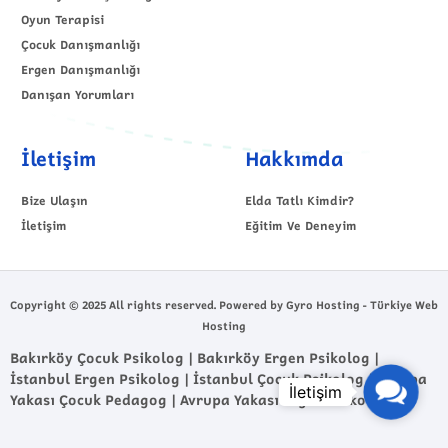
Oyun Terapisi
Çocuk Danışmanlığı
Ergen Danışmanlığı
Danışan Yorumları
İletişim
Hakkımda
Bize Ulaşın
Elda Tatlı Kimdir?
İletişim
Eğitim Ve Deneyim
Copyright © 2025 All rights reserved. Powered by Gyro Hosting - Türkiye Web
Hosting
Bakırköy Çocuk Psikolog | Bakırköy Ergen Psikolog |
İstanbul Ergen Psikolog | İstanbul Çocuk Psikolog | Avrupa
Contact
Yakası Çocuk Pedagog | Avrupa Yakası Ergen Psikolog
Us