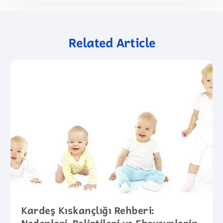
Related Article
Kardeş Kıskançlığı Rehberi: