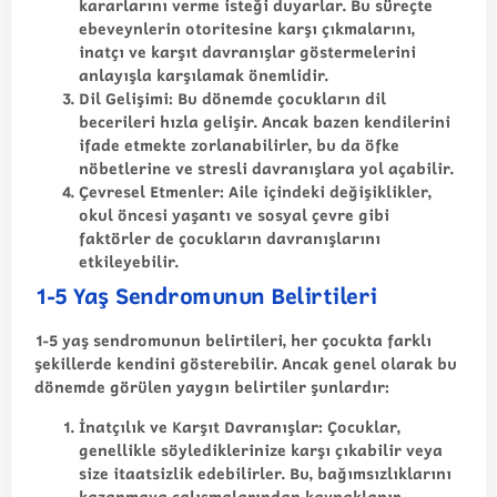
kararlarını verme isteği duyarlar. Bu süreçte
ebeveynlerin otoritesine karşı çıkmalarını,
inatçı ve karşıt davranışlar göstermelerini
anlayışla karşılamak önemlidir.
Dil Gelişimi
: Bu dönemde çocukların dil
becerileri hızla gelişir. Ancak bazen kendilerini
ifade etmekte zorlanabilirler, bu da öfke
nöbetlerine ve stresli davranışlara yol açabilir.
Çevresel Etmenler
: Aile içindeki değişiklikler,
okul öncesi yaşantı ve sosyal çevre gibi
faktörler de çocukların davranışlarını
etkileyebilir.
1-5 Yaş Sendromunun Belirtileri
1-5 yaş sendromunun belirtileri, her çocukta farklı
şekillerde kendini gösterebilir. Ancak genel olarak bu
dönemde görülen yaygın belirtiler şunlardır:
İnatçılık ve Karşıt Davranışlar
: Çocuklar,
genellikle söylediklerinize karşı çıkabilir veya
size itaatsizlik edebilirler. Bu, bağımsızlıklarını
kazanmaya çalışmalarından kaynaklanır.