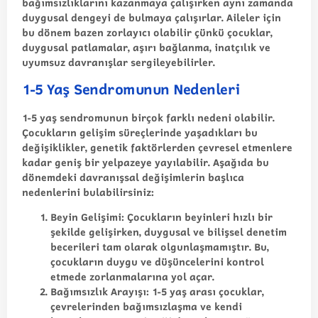
bağımsızlıklarını kazanmaya çalışırken aynı zamanda
duygusal dengeyi de bulmaya çalışırlar. Aileler için
bu dönem bazen zorlayıcı olabilir çünkü çocuklar,
duygusal patlamalar, aşırı bağlanma, inatçılık ve
uyumsuz davranışlar sergileyebilirler.
1-5 Yaş Sendromunun Nedenleri
1-5 yaş sendromunun birçok farklı nedeni olabilir.
Çocukların gelişim süreçlerinde yaşadıkları bu
değişiklikler, genetik faktörlerden çevresel etmenlere
kadar geniş bir yelpazeye yayılabilir. Aşağıda bu
dönemdeki davranışsal değişimlerin başlıca
nedenlerini bulabilirsiniz:
Beyin Gelişimi
: Çocukların beyinleri hızlı bir
şekilde gelişirken, duygusal ve bilişsel denetim
becerileri tam olarak olgunlaşmamıştır. Bu,
çocukların duygu ve düşüncelerini kontrol
etmede zorlanmalarına yol açar.
Bağımsızlık Arayışı
: 1-5 yaş arası çocuklar,
çevrelerinden bağımsızlaşma ve kendi