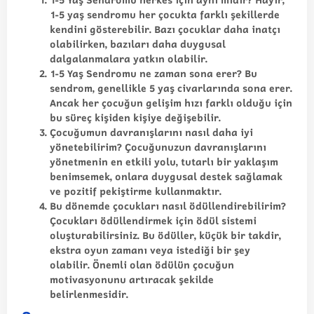
1-5 yaş sendromu her çocukta farklı şekillerde
kendini gösterebilir. Bazı çocuklar daha inatçı
olabilirken, bazıları daha duygusal
dalgalanmalara yatkın olabilir.
1-5 Yaş Sendromu ne zaman sona erer?
Bu
sendrom, genellikle 5 yaş civarlarında sona erer.
Ancak her çocuğun gelişim hızı farklı olduğu için
bu süreç kişiden kişiye değişebilir.
Çocuğumun davranışlarını nasıl daha iyi
yönetebilirim?
Çocuğunuzun davranışlarını
yönetmenin en etkili yolu, tutarlı bir yaklaşım
benimsemek, onlara duygusal destek sağlamak
ve pozitif pekiştirme kullanmaktır.
Bu dönemde çocukları nasıl ödüllendirebilirim?
Çocukları ödüllendirmek için ödül sistemi
oluşturabilirsiniz. Bu ödüller, küçük bir takdir,
ekstra oyun zamanı veya istediği bir şey
olabilir. Önemli olan ödülün çocuğun
motivasyonunu artıracak şekilde
belirlenmesidir.