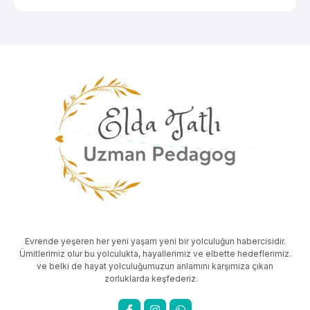
Evrende yeşeren her yeni yaşam yeni bir yolculuğun habercisidir.
Ümitlerimiz olur bu yolculukta, hayallerimiz ve elbette hedeflerimiz.
ve belki de hayat yolculuğumuzun anlamını karşımıza çıkan
zorluklarda keşfederiz.