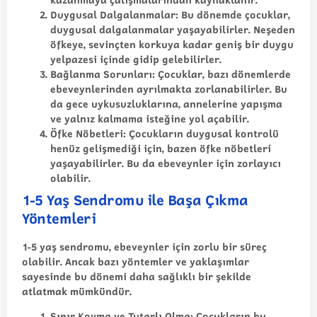
Duygusal Dalgalanmalar
: Bu dönemde çocuklar,
duygusal dalgalanmalar yaşayabilirler. Neşeden
öfkeye, sevinçten korkuya kadar geniş bir duygu
yelpazesi içinde gidip gelebilirler.
Bağlanma Sorunları
: Çocuklar, bazı dönemlerde
ebeveynlerinden ayrılmakta zorlanabilirler. Bu
da gece uykusuzluklarına, annelerine yapışma
ve yalnız kalmama isteğine yol açabilir.
Öfke Nöbetleri
: Çocukların duygusal kontrolü
henüz gelişmediği için, bazen öfke nöbetleri
yaşayabilirler. Bu da ebeveynler için zorlayıcı
olabilir.
1-5 Yaş Sendromu ile Başa Çıkma
Yöntemleri
1-5 yaş sendromu, ebeveynler için zorlu bir süreç
olabilir. Ancak bazı yöntemler ve yaklaşımlar
sayesinde bu dönemi daha sağlıklı bir şekilde
atlatmak mümkündür.
Sınır Koyma ve Tutarlı Olma
: Çocukların bu