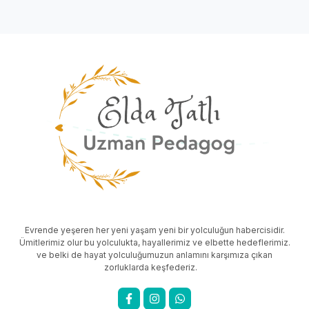
Evrende yeşeren her yeni yaşam yeni bir yolculuğun habercisidir.
Ümitlerimiz olur bu yolculukta, hayallerimiz ve elbette hedeflerimiz.
ve belki de hayat yolculuğumuzun anlamını karşımıza çıkan
zorluklarda keşfederiz.