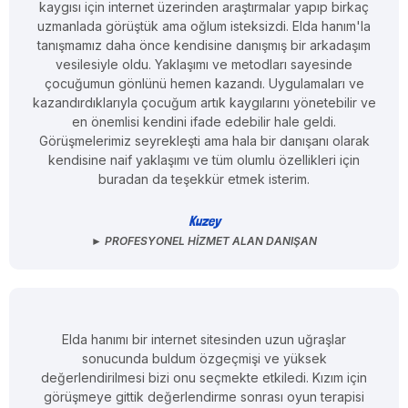
kaygısı için internet üzerinden araştırmalar yapıp birkaç
uzmanlada görüştük ama oğlum isteksizdi. Elda hanım'la
tanışmamız daha önce kendisine danışmış bir arkadaşım
vesilesiyle oldu. Yaklaşımı ve metodları sayesinde
çocuğumun gönlünü hemen kazandı. Uygulamaları ve
kazandırdıklarıyla çocuğum artık kaygılarını yönetebilir ve
en önemlisi kendini ifade edebilir hale geldi.
Görüşmelerimiz seyrekleşti ama hala bir danışanı olarak
kendisine naif yaklaşımı ve tüm olumlu özellikleri için
buradan da teşekkür etmek isterim.
Kuzey
► PROFESYONEL HIZMET ALAN DANIŞAN
Elda hanımı bir internet sitesinden uzun uğraşlar
sonucunda buldum özgeçmişi ve yüksek
değerlendirilmesi bizi onu seçmekte etkiledi. Kızım için
görüşmeye gittik değerlendirme sonrası oyun terapisi