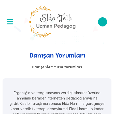
Danışan Yorumları
Danışanlarımızın Yorumları
Ergenliğin ve teog sınavının verdiği sıkıntılar üzerine
annemle beraber internetten pedagog arayışına
girdik.Kısa bir araştırma sonucu Elda Hanım'la görüşmeye
karar verdik.İlk terapi deneyimimdi.Elda Hanım'ı o kadar