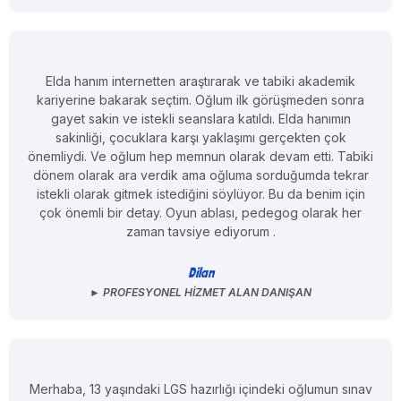
Elda hanım internetten araştırarak ve tabiki akademik
kariyerine bakarak seçtim. Oğlum ilk görüşmeden sonra
gayet sakin ve istekli seanslara katıldı. Elda hanımın
sakinliği, çocuklara karşı yaklaşımı gerçekten çok
önemliydi. Ve oğlum hep memnun olarak devam etti. Tabiki
dönem olarak ara verdik ama oğluma sorduğumda tekrar
istekli olarak gitmek istediğini söylüyor. Bu da benim için
çok önemli bir detay. Oyun ablası, pedegog olarak her
zaman tavsiye ediyorum .
Dilan
► PROFESYONEL HIZMET ALAN DANIŞAN
Merhaba, 13 yaşındaki LGS hazırlığı içindeki oğlumun sınav