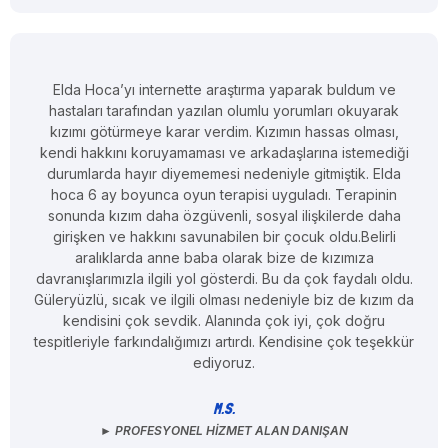
Elda Hoca’yı internette araştırma yaparak buldum ve
hastaları tarafından yazılan olumlu yorumları okuyarak
kızımı götürmeye karar verdim. Kızımın hassas olması,
kendi hakkını koruyamaması ve arkadaşlarına istemediği
durumlarda hayır diyememesi nedeniyle gitmiştik. Elda
hoca 6 ay boyunca oyun terapisi uyguladı. Terapinin
sonunda kızım daha özgüvenli, sosyal ilişkilerde daha
girişken ve hakkını savunabilen bir çocuk oldu.Belirli
aralıklarda anne baba olarak bize de kızımıza
davranışlarımızla ilgili yol gösterdi. Bu da çok faydalı oldu.
Güleryüzlü, sıcak ve ilgili olması nedeniyle biz de kızım da
kendisini çok sevdik. Alanında çok iyi, çok doğru
tespitleriyle farkındalığımızı artırdı. Kendisine çok teşekkür
ediyoruz.
M.S.
► PROFESYONEL HIZMET ALAN DANIŞAN