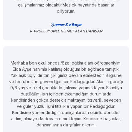
çalışmalarımız olacaktır.Meslek hayatında başarılar
diliyorum.
Şennur Kızılkaya
► PROFESYONEL HIZMET ALAN DANIŞAN
Merhaba ben okul öncesi/özel eğitim alanı öğretmeniyim.
Elda Ayşe hanımla katılmış olduğum bir eğitimde tanıştık.
Yaklaşık üç yıldır tanışıklığımız devam etmektedir. Bilgisine
ve tecrübesine güvendiğim bir Pedagogdur. Alanım gereği
0/6 yaş ve özel çocuklarla çalışma yapmaktayım. Sıkıntıya
düştüğüm, işin içinden çıkamadığım durumlarda
kendisinden çokça destek almaktayım. özverili, sevecen
ve güler yüzlü, işini titizlikle yapan bir Pedagogdur.
Kendisine yönlendirdiğim danışanlardan olumlu dönütler
aldım, almaya da devam etmekteyim. Kendisine başarılar,
danışanlarına da şifalar dilerim.