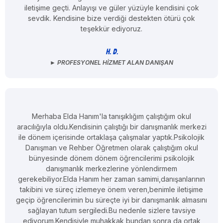
iletişime geçti. Anlayışı ve güler yüzüyle kendisini çok
sevdik. Kendisine bize verdiği destekten ötürü çok
teşekkür ediyoruz.
H. D.
► PROFESYONEL HIZMET ALAN DANIŞAN
Merhaba Elda Hanım'la tanışıklığım çalıştığım okul
aracılığıyla oldu.Kendisinin çalıştığı bir danışmanlık merkezi
ile dönem içerisinde ortaklaşa çalışmalar yaptık.Psikolojik
Danışman ve Rehber Öğretmen olarak çalıştığım okul
bünyesinde dönem dönem öğrencilerimi psikolojik
danışmanlık merkezlerine yönlendirmem
gerekebiliyor.Elda Hanım her zaman samimi,danışanlarının
takibini ve süreç izlemeye önem veren,benimle iletişime
geçip öğrencilerimin bu süreçte iyi bir danışmanlık almasını
sağlayan tutum sergiledi.Bu nedenle sizlere tavsiye
ediyorum.Kendisiyle muhakkak bundan sonra da ortak