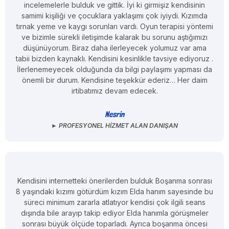
incelemelerle bulduk ve gittik. İyi ki girmişiz kendisinin
samimi kişiliği ve çocuklara yaklaşımı çok iyiydi. Kızımda
tırnak yeme ve kaygı sorunları vardı. Oyun terapisi yöntemi
ve bizimle sürekli iletişimde kalarak bu sorunu aştığımızı
düşünüyorum. Biraz daha ilerleyecek yolumuz var ama
tabii bizden kaynaklı. Kendisini kesinlikle tavsiye ediyoruz .
İlerlenemeyecek olduğunda da bilgi paylaşımı yapması da
önemli bir durum. Kendisine teşekkür ederiz… Her daim
irtibatımız devam edecek.
Nesrin
► PROFESYONEL HIZMET ALAN DANIŞAN
Kendisini internetteki önerilerden bulduk Boşanma sonrası
8 yaşındaki kızımı götürdüm kızım Elda hanım sayesinde bu
süreci minimum zararla atlatıyor kendisi çok ilgili seans
dışında bile arayıp takip ediyor Elda hanımla görüşmeler
sonrası büyük ölçüde toparladı. Ayrıca boşanma öncesi