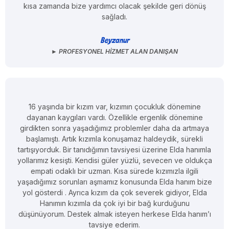
kısa zamanda bize yardımcı olacak şekilde geri dönüş
sağladı.
Beyzanur
► PROFESYONEL HIZMET ALAN DANIŞAN
16 yaşında bir kızım var, kızımın çocukluk dönemine
dayanan kaygıları vardı. Özellikle ergenlik dönemine
girdikten sonra yaşadığımız problemler daha da artmaya
başlamıştı. Artık kızımla konuşamaz haldeydik, sürekli
tartışıyorduk. Bir tanıdığımın tavsiyesi üzerine Elda hanımla
yollarımız kesişti. Kendisi güler yüzlü, sevecen ve oldukça
empati odaklı bir uzman. Kısa sürede kızımızla ilgili
yaşadığımız sorunları aşmamız konusunda Elda hanım bize
yol gösterdi . Ayrıca kızım da çok severek gidiyor, Elda
Hanımın kızımla da çok iyi bir bağ kurduğunu
düşünüyorum. Destek almak isteyen herkese Elda hanım’ı
tavsiye ederim.