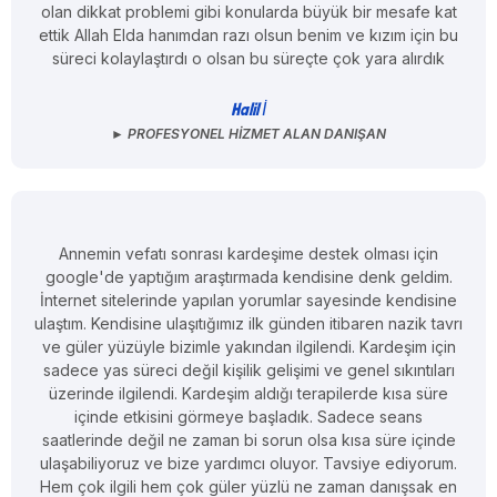
olan dikkat problemi gibi konularda büyük bir mesafe kat
ettik Allah Elda hanımdan razı olsun benim ve kızım için bu
süreci kolaylaştırdı o olsan bu süreçte çok yara alırdık
Halil İ
► PROFESYONEL HIZMET ALAN DANIŞAN
Annemin vefatı sonrası kardeşime destek olması için
google'de yaptığım araştırmada kendisine denk geldim.
İnternet sitelerinde yapılan yorumlar sayesinde kendisine
ulaştım. Kendisine ulaşıtığımız ilk günden itibaren nazik tavrı
ve güler yüzüyle bizimle yakından ilgilendi. Kardeşim için
sadece yas süreci değil kişilik gelişimi ve genel sıkıntıları
üzerinde ilgilendi. Kardeşim aldığı terapilerde kısa süre
içinde etkisini görmeye başladık. Sadece seans
saatlerinde değil ne zaman bi sorun olsa kısa süre içinde
ulaşabiliyoruz ve bize yardımcı oluyor. Tavsiye ediyorum.
Hem çok ilgili hem çok güler yüzlü ne zaman danışsak en