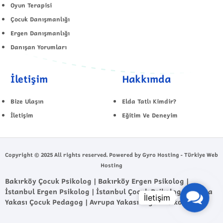
Oyun Terapisi
Çocuk Danışmanlığı
Ergen Danışmanlığı
Danışan Yorumları
İletişim
Hakkımda
Bize Ulaşın
Elda Tatlı Kimdir?
İletişim
Eğitim Ve Deneyim
Copyright © 2025 All rights reserved. Powered by Gyro Hosting - Türkiye Web
Hosting
Bakırköy Çocuk Psikolog | Bakırköy Ergen Psikolog |
İstanbul Ergen Psikolog | İstanbul Çocuk Psikolog | Avrupa
Contact
Yakası Çocuk Pedagog | Avrupa Yakası Ergen Psikolog
Us