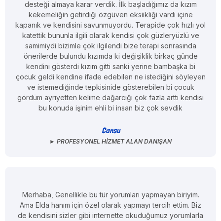
desteği almaya karar verdik. İlk başladığımız da kızım
kekemeliğin getirdiği özgüven eksiikliği vardı içine
kapanık ve kendisini savunmuyordu. Terapide çok hızlı yol
katettik bununla ilgili olarak kendisi çok güzleryüzlü ve
samimiydi bizimle çok ilgilendi bize terapi sonrasında
önerilerde bulundu kızımda ki değişiklik birkaç günde
kendini gösterdi kızım gitti sanki yerine bambaşka bi
çocuk geldi kendine ifade edebilen ne istediğini söyleyen
ve istemediğinde tepkisinide gösterebilen bi çocuk
gördüm ayrıyetten kelime dağarcığı çok fazla arttı kendisi
bu konuda işinim ehli bi insan biz çok sevdik
Cansu
► PROFESYONEL HIZMET ALAN DANIŞAN
Merhaba, Genellikle bu tür yorumları yapmayan biriyim.
Ama Elda hanım için özel olarak yapmayı tercih ettim. Biz
de kendisini sizler gibi internette okuduğumuz yorumlarla