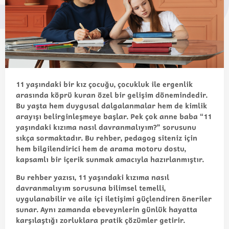
11 yaşındaki bir kız çocuğu, çocukluk ile ergenlik
arasında köprü kuran özel bir gelişim dönemindedir.
Bu yaşta hem duygusal dalgalanmalar hem de kimlik
arayışı belirginleşmeye başlar. Pek çok anne baba “11
yaşındaki kızıma nasıl davranmalıyım?” sorusunu
sıkça sormaktadır. Bu
rehber
, pedagog siteniz için
hem bilgilendirici hem de arama motoru dostu,
kapsamlı bir içerik sunmak amacıyla hazırlanmıştır.
Bu
rehber yazısı
, 11 yaşındaki kızıma nasıl
davranmalıyım sorusuna bilimsel temelli,
uygulanabilir ve aile içi iletişimi güçlendiren öneriler
sunar. Aynı zamanda ebeveynlerin günlük hayatta
karşılaştığı zorluklara pratik çözümler getirir.