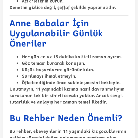
Açık iletişim kurun.
Denetim gizlice değil, şeffaf şekilde yapılmalıdır.
Anne Babalar İçin
Uygulanabilir Günlük
Öneriler
Her gün en az 15 dakika kaliteli zaman ayırın.
Göz teması kurarak konuşun.
Küçük başarılarını görünür kılın.
Sarılmayı ihmal etmeyin.
Öfkelendiğinde önce sakinleşmesini bekleyin.
Unutmayın, 11 yaşındaki kızıma nasıl davranmalıyım
sorusunun tek bir sihirli cevabı yoktur. Ancak sevgi,
tutarlılık ve anlayış her zaman temel ilkedir.
Bu Rehber Neden Önemli?
Bu rehber, ebeveynlerin 11 yaşındaki kız çocuklarının
gelişim sürecini doğru anlamasına yardımcı olur.