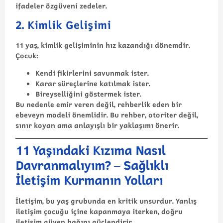
ifadeler özgüveni zedeler.
2. Kimlik Gelişimi
11 yaş, kimlik gelişiminin hız kazandığı dönemdir.
Çocuk:
Kendi fikirlerini savunmak ister.
Karar süreçlerine katılmak ister.
Bireyselliğini göstermek ister.
Bu nedenle emir veren değil, rehberlik eden bir
ebeveyn modeli önemlidir. Bu
rehber
, otoriter değil,
sınır koyan ama anlayışlı bir yaklaşımı önerir.
11 Yaşındaki Kızıma Nasıl
Davranmalıyım? – Sağlıklı
İletişim Kurmanın Yolları
İletişim, bu yaş grubunda en kritik unsurdur. Yanlış
iletişim çocuğu içine kapanmaya iterken, doğru
iletişim güven bağını güçlendirir.