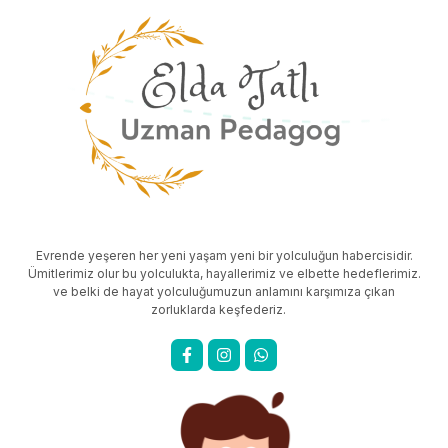
Evrende yeşeren her yeni yaşam yeni bir yolculuğun habercisidir.
Ümitlerimiz olur bu yolculukta, hayallerimiz ve elbette hedeflerimiz.
ve belki de hayat yolculuğumuzun anlamını karşımıza çıkan
zorluklarda keşfederiz.