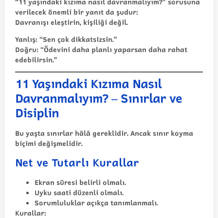
“11 yaşındaki kızıma nasıl davranmalıyım?” sorusuna
verilecek önemli bir yanıt da şudur:
Davranışı eleştirin, kişiliği değil.
Yanlış: “Sen çok dikkatsizsin.”
Doğru: “Ödevini daha planlı yaparsan daha rahat
edebilirsin.”
11 Yaşındaki Kızıma Nasıl
Davranmalıyım? – Sınırlar ve
Disiplin
Bu yaşta sınırlar hâlâ gereklidir. Ancak sınır koyma
biçimi değişmelidir.
Net ve Tutarlı Kurallar
Ekran süresi belirli olmalı.
Uyku saati düzenli olmalı.
Sorumluluklar açıkça tanımlanmalı.
Kurallar: