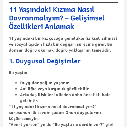
11 Yaşındaki Kızıma Nasıl
Davranmalıyım? – Gelişimsel
Özellikleri Anlamak
11 yaşındaki bir kız çocuğu genellikle fiziksel, zihinsel
ve sosyal açıdan hızlı bir değişim sürecine girer. Bu
dönemi doğru okumak, doğru yaklaşımın temelidir.
1. Duygusal Değişimler
Bu yaşta:
Duygular yoğun yaşanır.
Ani öfke veya kırgınlık görülebilir.
Arkadaş ilişkileri aileden daha öncelikli hale
gelebilir.
“11 yaşındaki kızıma nasıl davranmalıyım?”
sorusunun ilk cevabı şudur:
Onun duygularını
küçümsemeyin.
“Abartıyorsun” ya da “Bu yaşta ne derdin var?” gibi