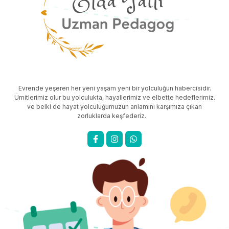
Evrende yeşeren her yeni yaşam yeni bir yolculuğun habercisidir.
Ümitlerimiz olur bu yolculukta, hayallerimiz ve elbette hedeflerimiz.
ve belki de hayat yolculuğumuzun anlamını karşımıza çıkan
zorluklarda keşfederiz.