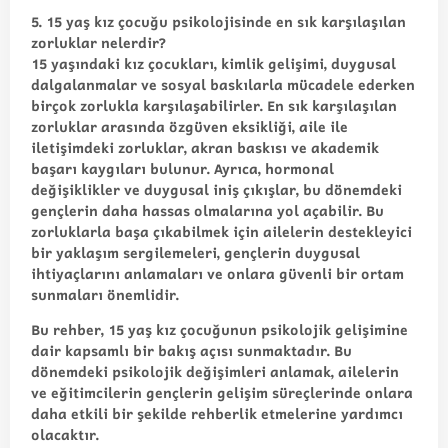
5. 15 yaş kız çocuğu psikolojisinde en sık karşılaşılan
zorluklar nelerdir?
15 yaşındaki kız çocukları, kimlik gelişimi, duygusal
dalgalanmalar ve sosyal baskılarla mücadele ederken
birçok zorlukla karşılaşabilirler. En sık karşılaşılan
zorluklar arasında özgüven eksikliği, aile ile
iletişimdeki zorluklar, akran baskısı ve akademik
başarı kaygıları bulunur. Ayrıca, hormonal
değişiklikler ve duygusal iniş çıkışlar, bu dönemdeki
gençlerin daha hassas olmalarına yol açabilir. Bu
zorluklarla başa çıkabilmek için ailelerin destekleyici
bir yaklaşım sergilemeleri, gençlerin duygusal
ihtiyaçlarını anlamaları ve onlara güvenli bir ortam
sunmaları önemlidir.
Bu rehber, 15 yaş kız çocuğunun psikolojik gelişimine
dair kapsamlı bir bakış açısı sunmaktadır. Bu
dönemdeki psikolojik değişimleri anlamak, ailelerin
ve eğitimcilerin gençlerin gelişim süreçlerinde onlara
daha etkili bir şekilde rehberlik etmelerine yardımcı
olacaktır.