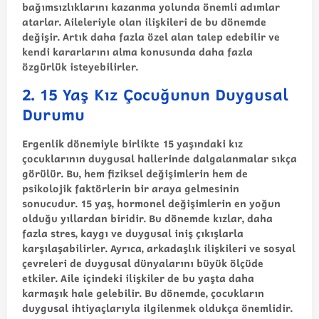
bağımsızlıklarını kazanma yolunda önemli adımlar
atarlar. Aileleriyle olan ilişkileri de bu dönemde
değişir. Artık daha fazla özel alan talep edebilir ve
kendi kararlarını alma konusunda daha fazla
özgürlük isteyebilirler.
2. 15 Yaş Kız Çocuğunun Duygusal
Durumu
Ergenlik dönemiyle birlikte 15 yaşındaki kız
çocuklarının duygusal hallerinde dalgalanmalar sıkça
görülür. Bu, hem fiziksel değişimlerin hem de
psikolojik faktörlerin bir araya gelmesinin
sonucudur. 15 yaş, hormonel değişimlerin en yoğun
olduğu yıllardan biridir. Bu dönemde kızlar, daha
fazla stres, kaygı ve duygusal iniş çıkışlarla
karşılaşabilirler. Ayrıca, arkadaşlık ilişkileri ve sosyal
çevreleri de duygusal dünyalarını büyük ölçüde
etkiler. Aile içindeki ilişkiler de bu yaşta daha
karmaşık hale gelebilir. Bu dönemde, çocukların
duygusal ihtiyaçlarıyla ilgilenmek oldukça önemlidir.