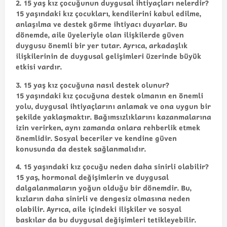
2. 15 yaş kız çocuğunun duygusal ihtiyaçları nelerdir?
15 yaşındaki kız çocukları, kendilerini kabul edilme,
anlaşılma ve destek görme ihtiyacı duyarlar. Bu
dönemde, aile üyeleriyle olan ilişkilerde güven
duygusu önemli bir yer tutar. Ayrıca, arkadaşlık
ilişkilerinin de duygusal gelişimleri üzerinde büyük
etkisi vardır.
3. 15 yaş kız çocuğuna nasıl destek olunur?
15 yaşındaki kız çocuğuna destek olmanın en önemli
yolu, duygusal ihtiyaçlarını anlamak ve ona uygun bir
şekilde yaklaşmaktır. Bağımsızlıklarını kazanmalarına
izin verirken, aynı zamanda onlara rehberlik etmek
önemlidir. Sosyal beceriler ve kendine güven
konusunda da destek sağlanmalıdır.
4. 15 yaşındaki kız çocuğu neden daha sinirli olabilir?
15 yaş, hormonal değişimlerin ve duygusal
dalgalanmaların yoğun olduğu bir dönemdir. Bu,
kızların daha sinirli ve dengesiz olmasına neden
olabilir. Ayrıca, aile içindeki ilişkiler ve sosyal
baskılar da bu duygusal değişimleri tetikleyebilir.