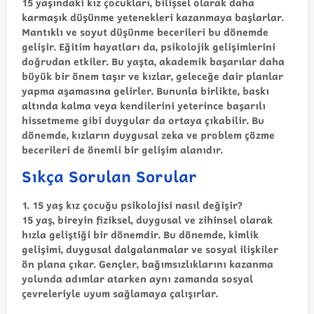
15 yaşındaki kız çocukları, bilişsel olarak daha
karmaşık düşünme yetenekleri kazanmaya başlarlar.
Mantıklı ve soyut düşünme becerileri bu dönemde
gelişir. Eğitim hayatları da, psikolojik gelişimlerini
doğrudan etkiler. Bu yaşta, akademik başarılar daha
büyük bir önem taşır ve kızlar, geleceğe dair planlar
yapma aşamasına gelirler. Bununla birlikte, baskı
altında kalma veya kendilerini yeterince başarılı
hissetmeme gibi duygular da ortaya çıkabilir. Bu
dönemde, kızların duygusal zeka ve problem çözme
becerileri de önemli bir gelişim alanıdır.
Sıkça Sorulan Sorular
1. 15 yaş kız çocuğu psikolojisi nasıl değişir?
15 yaş, bireyin fiziksel, duygusal ve zihinsel olarak
hızla geliştiği bir dönemdir. Bu dönemde, kimlik
gelişimi, duygusal dalgalanmalar ve sosyal ilişkiler
ön plana çıkar. Gençler, bağımsızlıklarını kazanma
yolunda adımlar atarken aynı zamanda sosyal
çevreleriyle uyum sağlamaya çalışırlar.