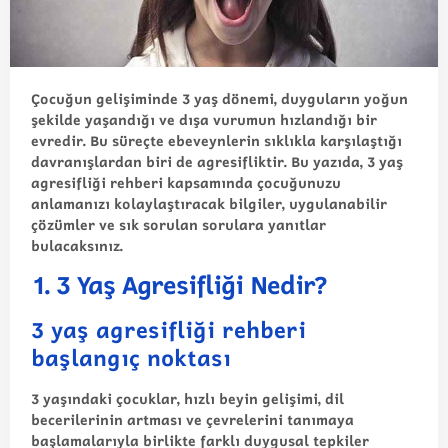
Çocuğun gelişiminde 3 yaş dönemi, duyguların yoğun
şekilde yaşandığı ve dışa vurumun hızlandığı bir
evredir. Bu süreçte ebeveynlerin sıklıkla karşılaştığı
davranışlardan biri de
agresiflik
tir. Bu yazıda,
3 yaş
agresifliği rehberi
kapsamında çocuğunuzu
anlamanızı kolaylaştıracak bilgiler, uygulanabilir
çözümler ve sık sorulan sorulara yanıtlar
bulacaksınız.
1. 3 Yaş Agresifliği Nedir?
3 yaş agresifliği rehberi
başlangıç noktası
3 yaşındaki çocuklar, hızlı beyin gelişimi, dil
becerilerinin artması ve çevrelerini tanımaya
başlamalarıyla birlikte farklı duygusal tepkiler