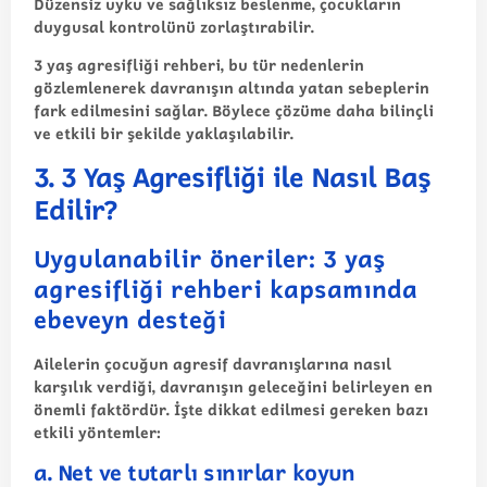
Düzensiz uyku ve sağlıksız beslenme, çocukların
duygusal kontrolünü zorlaştırabilir.
3 yaş agresifliği rehberi
, bu tür nedenlerin
gözlemlenerek davranışın altında yatan sebeplerin
fark edilmesini sağlar. Böylece çözüme daha bilinçli
ve etkili bir şekilde yaklaşılabilir.
3. 3 Yaş Agresifliği ile Nasıl Baş
Edilir?
Uygulanabilir öneriler: 3 yaş
agresifliği rehberi kapsamında
ebeveyn desteği
Ailelerin çocuğun agresif davranışlarına nasıl
karşılık verdiği, davranışın geleceğini belirleyen en
önemli faktördür. İşte dikkat edilmesi gereken bazı
etkili yöntemler:
a. Net ve tutarlı sınırlar koyun