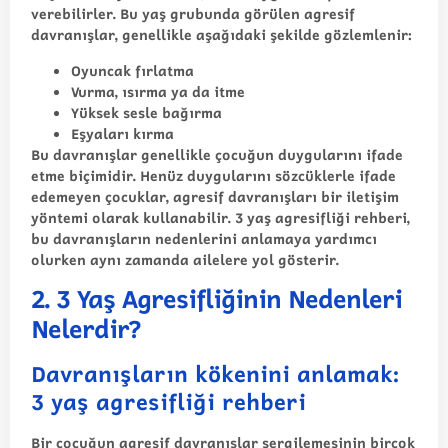
verebilirler. Bu yaş grubunda görülen
agresif
davranışlar
, genellikle aşağıdaki şekilde gözlemlenir:
Oyuncak fırlatma
Vurma, ısırma ya da itme
Yüksek sesle bağırma
Eşyaları kırma
Bu davranışlar genellikle çocuğun duygularını ifade
etme biçimidir. Henüz duygularını sözcüklerle ifade
edemeyen çocuklar, agresif davranışları bir iletişim
yöntemi olarak kullanabilir.
3 yaş agresifliği rehberi
,
bu davranışların nedenlerini anlamaya yardımcı
olurken aynı zamanda ailelere yol gösterir.
2. 3 Yaş Agresifliğinin Nedenleri
Nelerdir?
Davranışların kökenini anlamak:
3 yaş agresifliği rehberi
Bir çocuğun agresif davranışlar sergilemesinin birçok