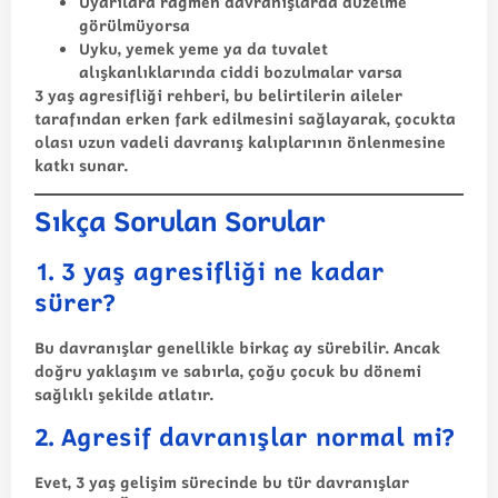
Uyarılara rağmen davranışlarda düzelme
görülmüyorsa
Uyku, yemek yeme ya da tuvalet
alışkanlıklarında ciddi bozulmalar varsa
3 yaş agresifliği rehberi
, bu belirtilerin aileler
tarafından erken fark edilmesini sağlayarak, çocukta
olası uzun vadeli davranış kalıplarının önlenmesine
katkı sunar.
Sıkça Sorulan Sorular
1. 3 yaş agresifliği ne kadar
sürer?
Bu davranışlar genellikle birkaç ay sürebilir. Ancak
doğru yaklaşım ve sabırla, çoğu çocuk bu dönemi
sağlıklı şekilde atlatır.
2. Agresif davranışlar normal mi?
Evet, 3 yaş gelişim sürecinde bu tür davranışlar