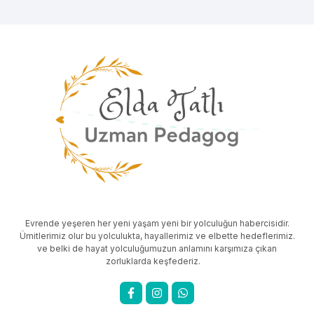
Evrende yeşeren her yeni yaşam yeni bir yolculuğun habercisidir.
Ümitlerimiz olur bu yolculukta, hayallerimiz ve elbette hedeflerimiz.
ve belki de hayat yolculuğumuzun anlamını karşımıza çıkan
zorluklarda keşfederiz.