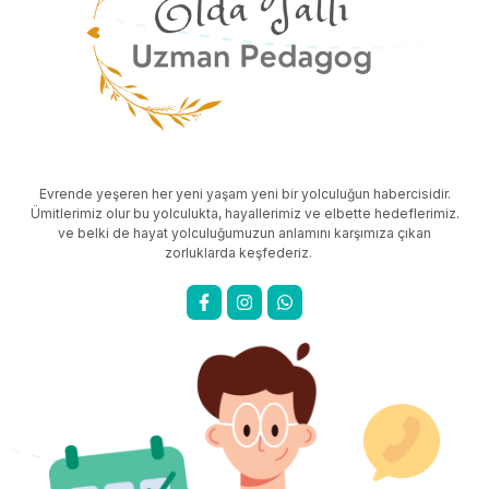
Evrende yeşeren her yeni yaşam yeni bir yolculuğun habercisidir.
Ümitlerimiz olur bu yolculukta, hayallerimiz ve elbette hedeflerimiz.
ve belki de hayat yolculuğumuzun anlamını karşımıza çıkan
zorluklarda keşfederiz.