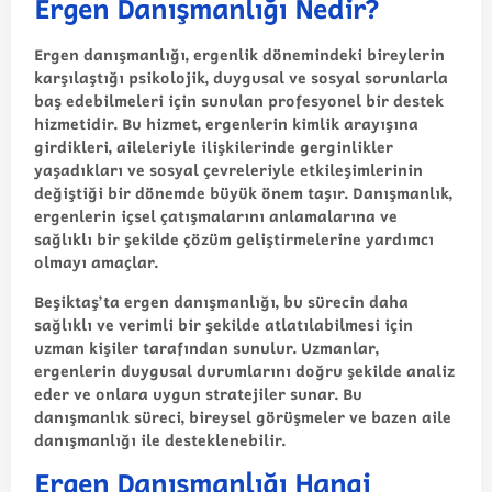
Ergen Danışmanlığı Nedir?
Ergen danışmanlığı, ergenlik dönemindeki bireylerin
karşılaştığı psikolojik, duygusal ve sosyal sorunlarla
baş edebilmeleri için sunulan profesyonel bir destek
hizmetidir. Bu hizmet, ergenlerin kimlik arayışına
girdikleri, aileleriyle ilişkilerinde gerginlikler
yaşadıkları ve sosyal çevreleriyle etkileşimlerinin
değiştiği bir dönemde büyük önem taşır. Danışmanlık,
ergenlerin içsel çatışmalarını anlamalarına ve
sağlıklı bir şekilde çözüm geliştirmelerine yardımcı
olmayı amaçlar.
Beşiktaş’ta ergen danışmanlığı, bu sürecin daha
sağlıklı ve verimli bir şekilde atlatılabilmesi için
uzman kişiler tarafından sunulur. Uzmanlar,
ergenlerin duygusal durumlarını doğru şekilde analiz
eder ve onlara uygun stratejiler sunar. Bu
danışmanlık süreci, bireysel görüşmeler ve bazen aile
danışmanlığı ile desteklenebilir.
Ergen Danışmanlığı Hangi