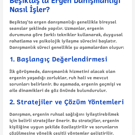
Beşiktaş’ta Ergen Danışmanlığı
Nasıl İşler?
Beşiktaş’ta ergen danışmanlığı genellikle bireysel
seanslar şeklinde yapılır. Uzmanlar, ergenin
durumuna göre farklı teknikler kullanarak, duygusal
rahatlama ve psikolojik iyileşme sürecini başlatır.
Danışmanlık süreci genellikle şu aşamalardan oluşur:
1.
Başlangıç Değerlendirmesi
İlk görüşmede, danışmanlık hizmetini alacak olan
ergenin yaşadığı zorluklar, ruh hali ve mevcut
sorunları belirlenir. Bu aşamada, ergenin geçmişi ve
aile dinamikleri de göz önünde bulundurulur.
2.
Stratejiler ve Çözüm Yöntemleri
Danışman, ergenin ruhsal sağlığını iyileştirebilmek
için belirli stratejiler önerir. Bu stratejiler, ergenin
kişiliğine uygun şekilde özelleştirilir ve sorunların
çözülmesine yönelik çeşitli yöntemler geliştirilir.