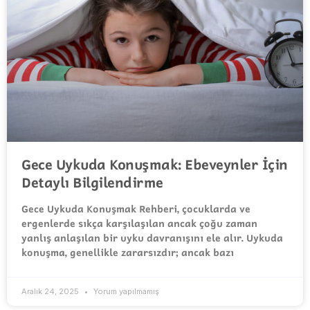
Gece Uykuda Konuşmak: Ebeveynler İçin
Detaylı Bilgilendirme
Gece Uykuda Konuşmak Rehberi, çocuklarda ve
ergenlerde sıkça karşılaşılan ancak çoğu zaman
yanlış anlaşılan bir uyku davranışını ele alır. Uykuda
konuşma, genellikle zararsızdır; ancak bazı
Aralık 24, 2025
Yorum yapılmamış