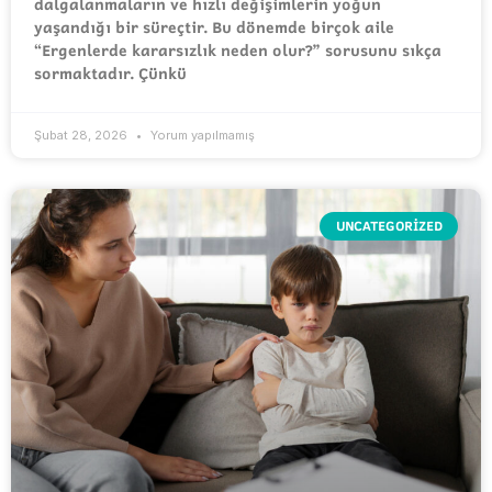
dalgalanmaların ve hızlı değişimlerin yoğun
yaşandığı bir süreçtir. Bu dönemde birçok aile
“Ergenlerde kararsızlık neden olur?” sorusunu sıkça
sormaktadır. Çünkü
Şubat 28, 2026
Yorum yapılmamış
UNCATEGORIZED