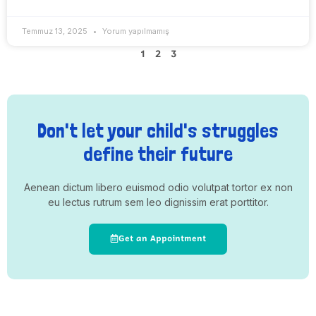
Temmuz 13, 2025
Yorum yapılmamış
1
2
3
Don't let your child's struggles
define their future
Aenean dictum libero euismod odio volutpat tortor ex non
eu lectus rutrum sem leo dignissim erat porttitor.
Get an Appointment