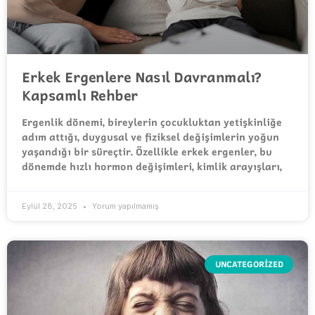
Erkek Ergenlere Nasıl Davranmalı?
Kapsamlı Rehber
Ergenlik dönemi, bireylerin çocukluktan yetişkinliğe
adım attığı, duygusal ve fiziksel değişimlerin yoğun
yaşandığı bir süreçtir. Özellikle erkek ergenler, bu
dönemde hızlı hormon değişimleri, kimlik arayışları,
Eylül 28, 2025
Yorum yapılmamış
UNCATEGORIZED