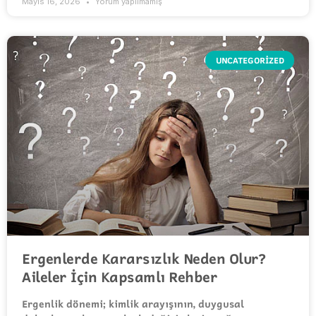
Mayıs 16, 2026
Yorum yapılmamış
UNCATEGORIZED
Ergenlerde Kararsızlık Neden Olur?
Aileler İçin Kapsamlı Rehber
Ergenlik dönemi; kimlik arayışının, duygusal