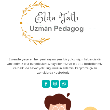
Evrende yeşeren her yeni yaşam yeni bir yolculuğun habercisidir.
Ümitlerimiz olur bu yolculukta, hayallerimiz ve elbette hedeflerimiz.
ve belki de hayat yolculuğumuzun anlamını karşımıza çıkan
zorluklarda keşfederiz.