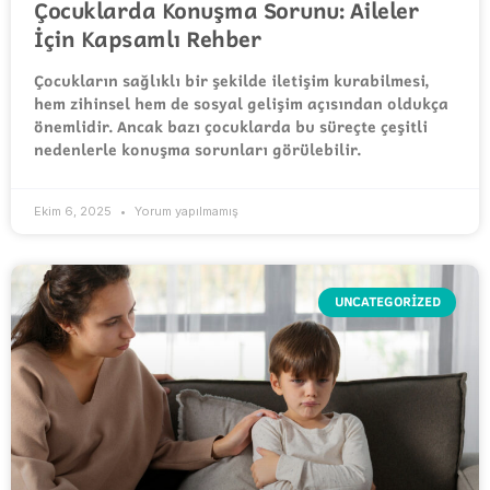
Çocuklarda Konuşma Sorunu: Aileler
İçin Kapsamlı Rehber
Çocukların sağlıklı bir şekilde iletişim kurabilmesi,
hem zihinsel hem de sosyal gelişim açısından oldukça
önemlidir. Ancak bazı çocuklarda bu süreçte çeşitli
nedenlerle konuşma sorunları görülebilir.
Ekim 6, 2025
Yorum yapılmamış
UNCATEGORIZED