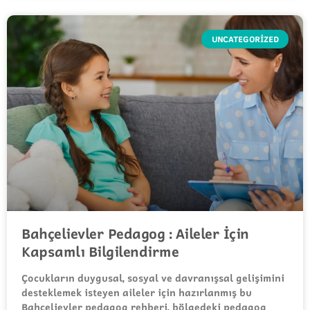
UNCATEGORIZED
Bahçelievler Pedagog : Aileler İçin
Kapsamlı Bilgilendirme
Çocukların duygusal, sosyal ve davranışsal gelişimini
desteklemek isteyen aileler için hazırlanmış bu
Bahçelievler pedagog rehberi, bölgedeki pedagog