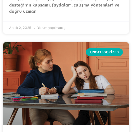
desteğinin kapsamı, faydaları, çalışma yöntemleri ve
doğru uzman
Aralık 2, 2025
Yorum yapılmamış
UNCATEGORIZED