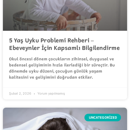
5 Yaş Uyku Problemi Rehberi –
Ebeveynler İçin Kapsamlı Bilgilendirme
Okul öncesi dönem çocukların zihinsel, duygusal ve
bedensel gelişiminin hızla ilerlediği bir süreçtir. Bu
dönemde uyku düzeni, çocuğun günlük yaşam
kalitesini ve gelişimini doğrudan etkiler.
Şubat 2, 2026
Yorum yapılmamış
UNCATEGORIZED