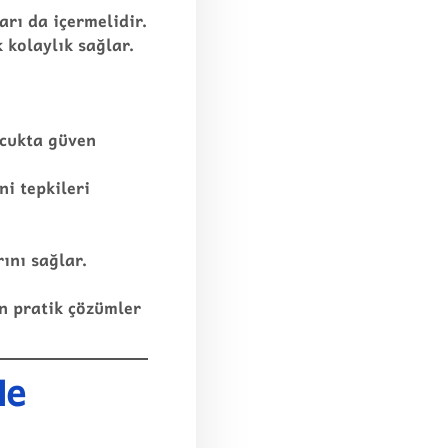
arı da içermelidir.
 kolaylık sağlar.
ocukta güven
i tepkileri
ını sağlar.
n pratik çözümler
Ne