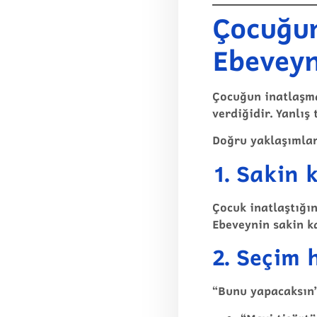
Çocuğun
Ebeveyn
Çocuğun inatlaşmas
verdiğidir. Yanlış
Doğru yaklaşımlar
1. Sakin 
Çocuk inatlaştığı
Ebeveynin sakin k
2. Seçim
“Bunu yapacaksın”