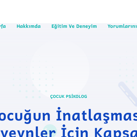
yfa
Hakkımda
Eğitim Ve Deneyim
Yorumlarını
ÇOCUK PSIKOLOG
ocuğun İnatlaşmas
veynler İçin Kaps