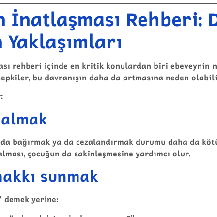
 İnatlaşması Rehberi: 
 Yaklaşımları
ı rehberi içinde en kritik konulardan biri ebeveynin n
 tepkiler, bu davranışın daha da artmasına neden olabili
:
kalmak
nda bağırmak ya da cezalandırmak durumu daha da kötül
alması, çocuğun da sakinleşmesine yardımcı olur.
 hakkı sunmak
 demek yerine: