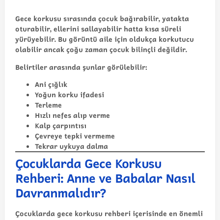
Gece korkusu sırasında çocuk bağırabilir, yatakta
oturabilir, ellerini sallayabilir hatta kısa süreli
yürüyebilir. Bu görüntü aile için oldukça korkutucu
olabilir ancak çoğu zaman çocuk bilinçli değildir.
Belirtiler arasında şunlar görülebilir:
Ani çığlık
Yoğun korku ifadesi
Terleme
Hızlı nefes alıp verme
Kalp çarpıntısı
Çevreye tepki vermeme
Tekrar uykuya dalma
Çocuklarda Gece Korkusu
Rehberi: Anne ve Babalar Nasıl
Davranmalıdır?
Çocuklarda gece korkusu rehberi içerisinde en önemli