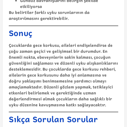
Gündüz davranışlarını belirgin şekilde
etkiliyorsa
Bu belirtiler farklı uyku sorunlarının da
araştırılmasını gerektirebilir.
Sonuç
Çocuklarda gece korkusu, aileleri endişelendirse de
çoğu zaman geçici ve gelişimsel bir durumdur. En
önemli nokta, ebeveynlerin sakin kalması, çocuğun
güvenliğini sağlaması ve düzenli uyku alışkanlıklarını
desteklemesidir. Bu
çocuklarda gece korkusu rehberi
,
ailelerin gece korkusunu daha iyi anlamasına ve
doğru yaklaşımı benimsemesine yardımcı olmayı
amaçlamaktadır. Düzenli gözlem yapmak, tetikleyici
etkenleri belirlemek ve gerektiğinde uzman
değerlendirmesi almak çocukların daha sağlıklı bir
uyku düzenine kavuşmasına katkı sağlayacaktır.
Sıkça Sorulan Sorular