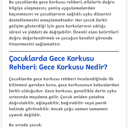
Bu
çocuklarda gece korkusu rehberi
, ailelerin doğru
bilgiye ulaşmasını, yanlış uygulamalardan
kaçınmasını ve çocuklarının sağlıklı uyku düzenini
desteklemesini amaçlamaktadır. Her çocuk farklı
gelişim gösterdiği için gece korkularının sıklığı,
süresi ve şiddeti de değişebilir. Önemli olan belirtileri
doğru değerlendirmek ve çocuğun kendini güvende
hissetmesini sağlamaktır.
Çocuklarda Gece Korkusu
Rehberi: Gece Korkusu Nedir?
Çocuklarda gece korkusu rehberi incelendiğinde ilk
bilinmesi gereken konu, gece korkusunun kabuslardan
farklı olduğudur. Gece korkusu, genellikle derin uyku
sırasında meydana gelir. Çocuk aniden yatakta
doğrulabilir, ağlayabilir, bağırabilir veya panik
halinde görünebilir. Ancak çoğu zaman tamamen
uyanık değildir.
Bu sırada çocuk: