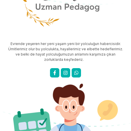
Evrende yeşeren her yeni yaşam yeni bir yolculuğun habercisidir.
Ümitlerimiz olur bu yolculukta, hayallerimiz ve elbette hedeflerimiz.
ve belki de hayat yolculuğumuzun anlamını karşımıza çıkan
zorluklarda keşfederiz.