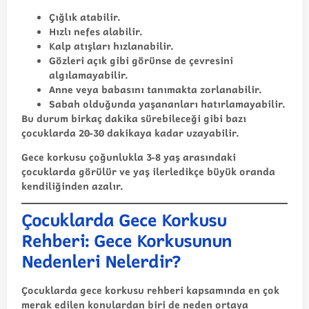
Çığlık atabilir.
Hızlı nefes alabilir.
Kalp atışları hızlanabilir.
Gözleri açık gibi görünse de çevresini
algılamayabilir.
Anne veya babasını tanımakta zorlanabilir.
Sabah olduğunda yaşananları hatırlamayabilir.
Bu durum birkaç dakika sürebileceği gibi bazı
çocuklarda 20-30 dakikaya kadar uzayabilir.
Gece korkusu çoğunlukla 3-8 yaş arasındaki
çocuklarda görülür ve yaş ilerledikçe büyük oranda
kendiliğinden azalır.
Çocuklarda Gece Korkusu
Rehberi: Gece Korkusunun
Nedenleri Nelerdir?
Çocuklarda gece korkusu rehberi kapsamında en çok
merak edilen konulardan biri de neden ortaya