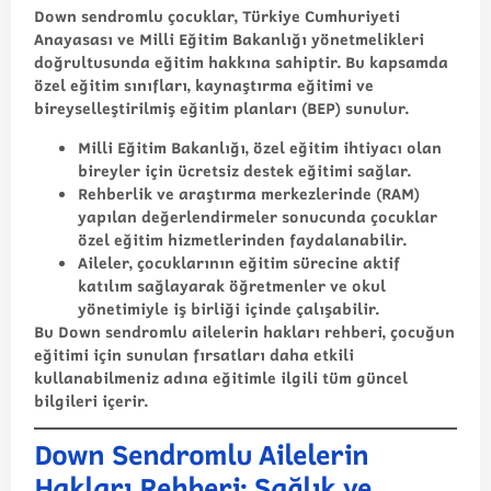
Down sendromlu çocuklar, Türkiye Cumhuriyeti
Anayasası ve Milli Eğitim Bakanlığı yönetmelikleri
doğrultusunda eğitim hakkına sahiptir. Bu kapsamda
özel eğitim sınıfları, kaynaştırma eğitimi ve
bireyselleştirilmiş eğitim planları (BEP) sunulur.
Milli Eğitim Bakanlığı, özel eğitim ihtiyacı olan
bireyler için ücretsiz destek eğitimi sağlar.
Rehberlik ve araştırma merkezlerinde (RAM)
yapılan değerlendirmeler sonucunda çocuklar
özel eğitim hizmetlerinden faydalanabilir.
Aileler, çocuklarının eğitim sürecine aktif
katılım sağlayarak öğretmenler ve okul
yönetimiyle iş birliği içinde çalışabilir.
Bu
Down sendromlu ailelerin hakları rehberi
, çocuğun
eğitimi için sunulan fırsatları daha etkili
kullanabilmeniz adına eğitimle ilgili tüm güncel
bilgileri içerir.
Down Sendromlu Ailelerin
Hakları Rehberi: Sağlık ve