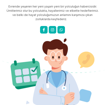
Evrende yeşeren her yeni yaşam yeni bir yolculuğun habercisidir.
Ümitlerimiz olur bu yolculukta, hayallerimiz ve elbette hedeflerimiz.
ve belki de hayat yolculuğumuzun anlamını karşımıza çıkan
zorluklarda keşfederiz.