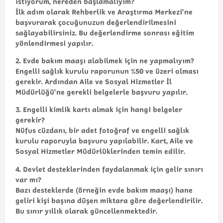
istiyorum, nereden başlamalıyım?
İlk adım olarak Rehberlik ve Araştırma Merkezi’ne
başvurarak çocuğunuzun değerlendirilmesini
sağlayabilirsiniz. Bu değerlendirme sonrası eğitim
yönlendirmesi yapılır.
2. Evde bakım maaşı alabilmek için ne yapmalıyım?
Engelli sağlık kurulu raporunun %50 ve üzeri olması
gerekir. Ardından Aile ve Sosyal Hizmetler İl
Müdürlüğü’ne gerekli belgelerle başvuru yapılır.
3. Engelli kimlik kartı almak için hangi belgeler
gerekir?
Nüfus cüzdanı, bir adet fotoğraf ve engelli sağlık
kurulu raporuyla başvuru yapılabilir. Kart, Aile ve
Sosyal Hizmetler Müdürlüklerinden temin edilir.
4. Devlet desteklerinden faydalanmak için gelir sınırı
var mı?
Bazı desteklerde (örneğin evde bakım maaşı) hane
geliri kişi başına düşen miktara göre değerlendirilir.
Bu sınır yıllık olarak güncellenmektedir.