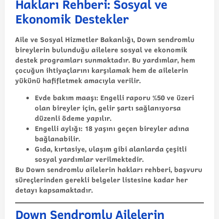
Hakları Rehberi: Sosyal ve
Ekonomik Destekler
Aile ve Sosyal Hizmetler Bakanlığı, Down sendromlu
bireylerin bulunduğu ailelere sosyal ve ekonomik
destek programları sunmaktadır. Bu yardımlar, hem
çocuğun ihtiyaçlarını karşılamak hem de ailelerin
yükünü hafifletmek amacıyla verilir.
Evde bakım maaşı: Engelli raporu %50 ve üzeri
olan bireyler için, gelir şartı sağlanıyorsa
düzenli ödeme yapılır.
Engelli aylığı: 18 yaşını geçen bireyler adına
bağlanabilir.
Gıda, kırtasiye, ulaşım gibi alanlarda çeşitli
sosyal yardımlar verilmektedir.
Bu
Down sendromlu ailelerin hakları rehberi
, başvuru
süreçlerinden gerekli belgeler listesine kadar her
detayı kapsamaktadır.
Down Sendromlu Ailelerin