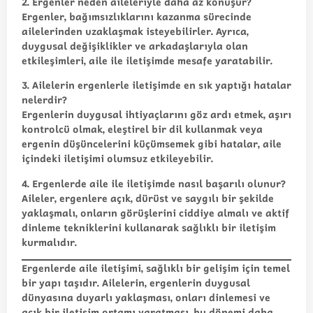
2. Ergenler neden aileleriyle daha az konuşur?
Ergenler, bağımsızlıklarını kazanma sürecinde
ailelerinden uzaklaşmak isteyebilirler. Ayrıca,
duygusal değişiklikler ve arkadaşlarıyla olan
etkileşimleri, aile ile iletişimde mesafe yaratabilir.
3. Ailelerin ergenlerle iletişimde en sık yaptığı hatalar
nelerdir?
Ergenlerin duygusal ihtiyaçlarını göz ardı etmek, aşırı
kontrolcü olmak, eleştirel bir dil kullanmak veya
ergenin düşüncelerini küçümsemek gibi hatalar, aile
içindeki iletişimi olumsuz etkileyebilir.
4. Ergenlerde aile ile iletişimde nasıl başarılı olunur?
Aileler, ergenlere açık, dürüst ve saygılı bir şekilde
yaklaşmalı, onların görüşlerini ciddiye almalı ve aktif
dinleme tekniklerini kullanarak sağlıklı bir iletişim
kurmalıdır.
Ergenlerde aile iletişimi, sağlıklı bir gelişim için temel
bir yapı taşıdır. Ailelerin, ergenlerin duygusal
dünyasına duyarlı yaklaşması, onları dinlemesi ve
açık bir iletişim ortamı yaratması, bu dönemi daha