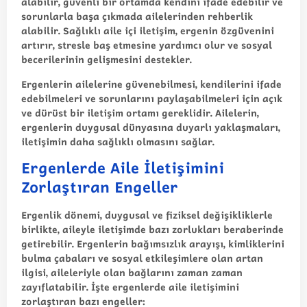
alabilir, güvenli bir ortamda kendini ifade edebilir ve
sorunlarla başa çıkmada ailelerinden rehberlik
alabilir. Sağlıklı aile içi iletişim, ergenin özgüvenini
artırır, stresle baş etmesine yardımcı olur ve sosyal
becerilerinin gelişmesini destekler.
Ergenlerin ailelerine güvenebilmesi, kendilerini ifade
edebilmeleri ve sorunlarını paylaşabilmeleri için açık
ve dürüst bir iletişim ortamı gereklidir. Ailelerin,
ergenlerin duygusal dünyasına duyarlı yaklaşmaları,
iletişimin daha sağlıklı olmasını sağlar.
Ergenlerde Aile İletişimini
Zorlaştıran Engeller
Ergenlik dönemi, duygusal ve fiziksel değişikliklerle
birlikte, aileyle iletişimde bazı zorlukları beraberinde
getirebilir. Ergenlerin bağımsızlık arayışı, kimliklerini
bulma çabaları ve sosyal etkileşimlere olan artan
ilgisi, aileleriyle olan bağlarını zaman zaman
zayıflatabilir. İşte ergenlerde aile iletişimini
zorlaştıran bazı engeller: