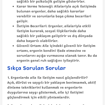
sağlıklı bir psikolojik gelişim gösterirler.
Karar Verme Yeteneği
: Aileleriyle açık iletişimde
bulunan ergenler, daha sağlıklı kararlar
verebilir ve sorunlarla başa çıkma becerileri
gelişir.
İletişim Becerileri
: Ergenler, aileleriyle etkili
iletişim kurarak, sosyal ilişkilerinde daha
sağlıklı bir yaklaşım geliştirir ve dış dünyada
daha başarılı olabilirler.
Güvenli Ortam
: Aile içindeki güvenli bir iletişim
ortamı, ergenin kendini ifade etmesine ve
sorunlarını açığa vurmasına olanak tanır. Bu da
ergenin genel ruh sağlığını iyileştirir.
Sıkça Sorulan Sorular
1. Ergenlerde aile ile iletişim nasıl güçlendirilir?
Açık, dürüst ve saygılı bir yaklaşım benimsemek, aktif
dinleme tekniklerini kullanmak ve ergenlerin
duygularına saygı göstermek, aile içi iletişimi
güçlendirmek için etkili yöntemlerdir.