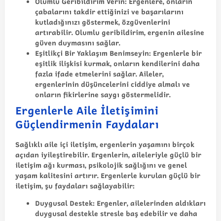
Olumlu Geribildirim Verin
: Ergenlere, onların
çabalarını takdir ettiğinizi ve başarılarını
kutladığınızı göstermek, özgüvenlerini
artırabilir. Olumlu geribildirim, ergenin ailesine
güven duymasını sağlar.
Eşitlikçi Bir Yaklaşım Benimseyin
: Ergenlerle bir
eşitlik ilişkisi kurmak, onların kendilerini daha
fazla ifade etmelerini sağlar. Aileler,
ergenlerinin düşüncelerini ciddiye almalı ve
onların fikirlerine saygı göstermelidir.
Ergenlerle Aile İletişimini
Güçlendirmenin Faydaları
Sağlıklı aile içi iletişim, ergenlerin yaşamını birçok
açıdan iyileştirebilir. Ergenlerin, aileleriyle güçlü bir
iletişim ağı kurması, psikolojik sağlığını ve genel
yaşam kalitesini artırır. Ergenlerle kurulan güçlü bir
iletişim, şu faydaları sağlayabilir:
Duygusal Destek
: Ergenler, ailelerinden aldıkları
duygusal destekle stresle baş edebilir ve daha