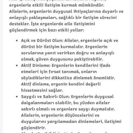
ergenlerle etkili iletişim kurmak mümkündür.
Ailelerin, ergenlerin duygusal ihtiyaçlarına duyarlı ve
anlayışlı yaklaşmaları, sağlıklı bir iletişim sürecini
destekler. İşte ergenlerde aile iletişimini
güçlendirmek için bazı etkili yollar:
Açık ve Dürüst Olun
: Aileler, ergenlerle açık ve
dürüst bir iletişim kurmalıdır. Ergenlerin
sorularına yanıt verirken doğru ve anlayışlı
olmak, güven duygusunu pekiştirebilir.
Aktif Dinleme
: Ergenlerin kendilerini ifade
etmeleri için fırsat tanımak, onların
söylediklerini dikkatlice dinlemek önemlidir.
Aktif dinleme, ergenin kendini değerli
hissetmesini sağlar.
Saygılı ve Sabırlı Olun
: Ergenlerin duygusal
dalgalanmaları olabilir, bu yüzden aileler
sabırlı olmalı ve ergenlere saygı duymalıdır.
Ailelerin, ergenlerin düşüncelerini ve
duygularını yargılamadan dinlemeleri, iletişimi
güçlendirir.