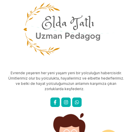
Evrende yeşeren her yeni yaşam yeni bir yolculuğun habercisidir.
Ümitlerimiz olur bu yolculukta, hayallerimiz ve elbette hedeflerimiz.
ve belki de hayat yolculuğumuzun anlamını karşımıza çıkan
zorluklarda keşfederiz.