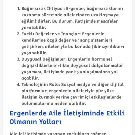
Bağımsızlık İhtiyacı
: Ergenler, bağımsızlıklarını
kazanma sürecinde ailelerinden uzaklaşmaya
eğilimlidirler. Bu durum, iletişimde mesafeler
yaratabilir.
Farklı Değerler ve İnançlar
: Ergenlerin
kendilerine özgü değer ve inanç sistemleri
gelişirken, aileleriyle bu konuda fikir ayrılıkları
yaşanabilir.
Duygusal Değişimler
: Ergenlerin hormonel
değişikliklerle birlikte duygusal dalgalanmalar
yaşaması, iletişimde yanlış anlaşılmalara yol
açabilir.
Teknolojinin Rolü
: Sosyal medya ve diğer dijital
platformlar, ergenlerin aileleriyle yüz yüze
iletişim kurmak yerine çevrimiçi etkileşimlerde
bulunmalarına neden olabilir.
Ergenlerde Aile İletişiminde Etkili
Olmanın Yolları
Aile içi iletişimde yaşanan zorluklara rağmen,