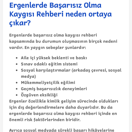
Ergenlerde Başarısız Olma
Kaygısı Rehberi neden ortaya
çıkar?
Ergenlerde başarısız olma kaygısı rehberi
kapsamında bu durumun oluşmasının birçok nedeni
vardır. En yaygın sebepler şunlardır:
Aile içi yüksek beklenti ve baskı
Sınav odaklı eğitim sistemi
Sosyal karşılaştırmalar (arkadaş çevresi, sosyal
medya)
Mükemmeliyetçilik eğilimi
Geçmiş başarısızlık deneyimleri
Özgüven eksikliği
Ergenler özellikle kimlik gelişim sürecinde oldukları
için dış değerlendirmelere daha duyarlıdır. Bu da
ergenlerde başarısız olma kaygısı rehberi
içinde en
önemli risk faktörlerinden biridir.
Ayrıca sosyal medyada sürekli başarı hikâyelerine