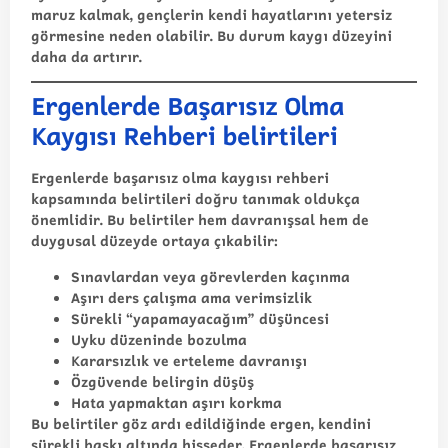
maruz kalmak, gençlerin kendi hayatlarını yetersiz
görmesine neden olabilir. Bu durum kaygı düzeyini
daha da artırır.
Ergenlerde Başarısız Olma
Kaygısı Rehberi belirtileri
Ergenlerde başarısız olma kaygısı rehberi
kapsamında belirtileri doğru tanımak oldukça
önemlidir. Bu belirtiler hem davranışsal hem de
duygusal düzeyde ortaya çıkabilir:
Sınavlardan veya görevlerden kaçınma
Aşırı ders çalışma ama verimsizlik
Sürekli “yapamayacağım” düşüncesi
Uyku düzeninde bozulma
Kararsızlık ve erteleme davranışı
Özgüvende belirgin düşüş
Hata yapmaktan aşırı korkma
Bu belirtiler göz ardı edildiğinde ergen, kendini
sürekli baskı altında hisseder.
Ergenlerde başarısız