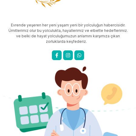
Evrende yeşeren her yeni yaşam yeni bir yolculuğun habercisidir.
Ümitlerimiz olur bu yolculukta, hayallerimiz ve elbette hedeflerimiz.
ve belki de hayat yolculuğumuzun anlamını karşımıza çıkan
zorluklarda keşfederiz.