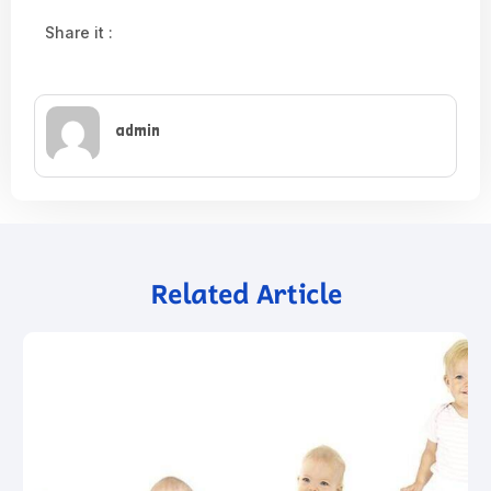
Share it :
admin
Related Article