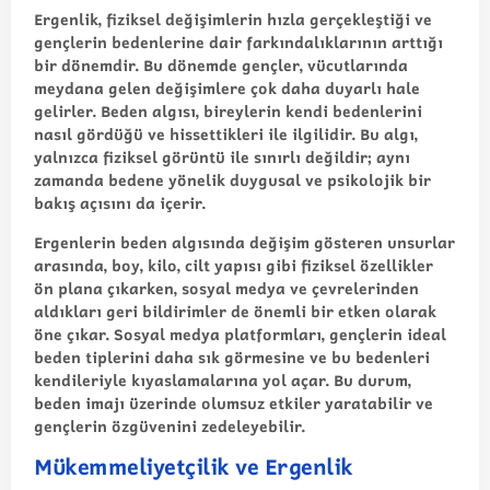
Ergenlik, fiziksel değişimlerin hızla gerçekleştiği ve
gençlerin bedenlerine dair farkındalıklarının arttığı
bir dönemdir. Bu dönemde gençler, vücutlarında
meydana gelen değişimlere çok daha duyarlı hale
gelirler. Beden algısı, bireylerin kendi bedenlerini
nasıl gördüğü ve hissettikleri ile ilgilidir. Bu algı,
yalnızca fiziksel görüntü ile sınırlı değildir; aynı
zamanda bedene yönelik duygusal ve psikolojik bir
bakış açısını da içerir.
Ergenlerin beden algısında değişim gösteren unsurlar
arasında, boy, kilo, cilt yapısı gibi fiziksel özellikler
ön plana çıkarken, sosyal medya ve çevrelerinden
aldıkları geri bildirimler de önemli bir etken olarak
öne çıkar. Sosyal medya platformları, gençlerin ideal
beden tiplerini daha sık görmesine ve bu bedenleri
kendileriyle kıyaslamalarına yol açar. Bu durum,
beden imajı üzerinde olumsuz etkiler yaratabilir ve
gençlerin özgüvenini zedeleyebilir.
Mükemmeliyetçilik ve Ergenlik