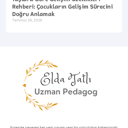
Rehberi: Çocukların Gelişim Sürecini
Doğru Anlamak
Temmuz 29, 2026
Evrende yeşeren her yeni yaşam yeni bir yolculuğun habercisidir.