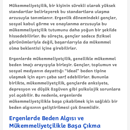
Mükemmeliyetçilik, bir kişinin sürekli olarak yüksek
standartlar belirleyerek bu standartlara ulaşma
arzusuyla tanımlanır. Ergenlik dönemindeki gençler,
sosyal kabul görme ve onaylanma arzusuyla bu
mükemmeliyetçilik tutumunu daha yoğun bir şekilde
hissedebilirler. Bu süreçte, gençler sadece fiziksel
görünümleriyle değil, başarılarıyla da mükemmel
olma beklentisi içine girebilirler.
Ergenlerde mükemmeliyetçilik, genellikle mükemmel
beden imajı arayışıyla birleşir. Gençler, toplumun ve
sosyal medyanın dayattığı “ideal” beden tipine
ulaşmak için aşırı çaba sarf edebilirler. Bununla
birlikte, mükemmeliyetçilik, gençlerde anksiyete,
depresyon ve düşük özgüven gibi psikolojik sorunlara
yol açabilir. Bu nedenle, ergenlerde
mükemmeliyetçilikle başa çıkabilmek için sağlıklı bir
beden algısının geliştirilmesi çok önemlidir.
Ergenlerde Beden Algısı ve
Mükemmeliyetçilikle Başa Çıkma