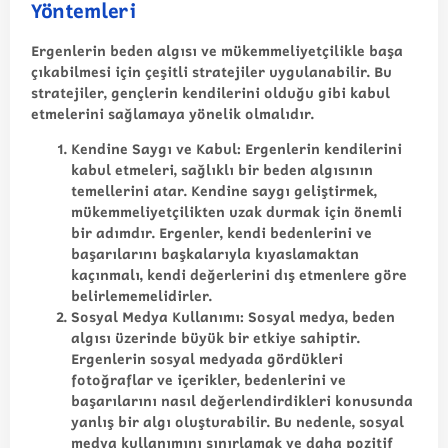
Yöntemleri
Ergenlerin beden algısı ve mükemmeliyetçilikle başa
çıkabilmesi için çeşitli stratejiler uygulanabilir. Bu
stratejiler, gençlerin kendilerini olduğu gibi kabul
etmelerini sağlamaya yönelik olmalıdır.
Kendine Saygı ve Kabul
: Ergenlerin kendilerini
kabul etmeleri, sağlıklı bir beden algısının
temellerini atar. Kendine saygı geliştirmek,
mükemmeliyetçilikten uzak durmak için önemli
bir adımdır. Ergenler, kendi bedenlerini ve
başarılarını başkalarıyla kıyaslamaktan
kaçınmalı, kendi değerlerini dış etmenlere göre
belirlememelidirler.
Sosyal Medya Kullanımı
: Sosyal medya, beden
algısı üzerinde büyük bir etkiye sahiptir.
Ergenlerin sosyal medyada gördükleri
fotoğraflar ve içerikler, bedenlerini ve
başarılarını nasıl değerlendirdikleri konusunda
yanlış bir algı oluşturabilir. Bu nedenle, sosyal
medya kullanımını sınırlamak ve daha pozitif