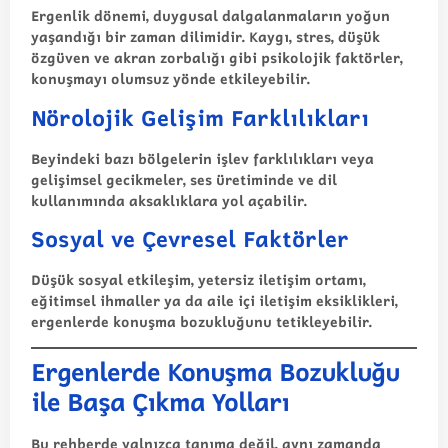
Ergenlik dönemi, duygusal dalgalanmaların yoğun
yaşandığı bir zaman dilimidir. Kaygı, stres, düşük
özgüven ve akran zorbalığı gibi psikolojik faktörler,
konuşmayı olumsuz yönde etkileyebilir.
Nörolojik Gelişim Farklılıkları
Beyindeki bazı bölgelerin işlev farklılıkları veya
gelişimsel gecikmeler, ses üretiminde ve dil
kullanımında aksaklıklara yol açabilir.
Sosyal ve Çevresel Faktörler
Düşük sosyal etkileşim, yetersiz iletişim ortamı,
eğitimsel ihmaller ya da aile içi iletişim eksiklikleri,
ergenlerde konuşma bozukluğunu tetikleyebilir.
Ergenlerde Konuşma Bozukluğu
ile Başa Çıkma Yolları
Bu rehberde yalnızca tanıma değil, aynı zamanda