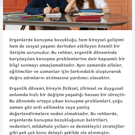
Ergenlerde konuşma bozukluğu
, hem bireysel gelişimi
hem de sosyal yaşamı derinden etkileyen önemli bir
iletişim sorunudur. Bu rehber, ergenlik döneminde
karşılaşılan konuşma problemlerine dair kapsamlı bir
bilgi sunmayı amaçlamaktadır. Aynı zamanda aileler,
eğitimciler ve uzmanlar için farkındalık oluşturarak
doğru adımların atılmasına yardımcı olacaktır.
Ergenlik dönemi, bireyin fiziksel, zihinsel ve duygusal
anlamda hızlı bir değişim yaşadığı hassas bir süreçtir.
Bu dönemde ortaya çıkan konuşma problemleri, çoğu
zaman göz ardı edilmekte veya yanlış
değerlendirmelere neden olmaktadır. Bu rehberde,
ergenlerde konuşma bozukluğunun belirtileri,
nedenleri, müdahale yolları ve destekleyici stratejiler
gibi pek çok konu detaylı şekilde ele alınmıştır.