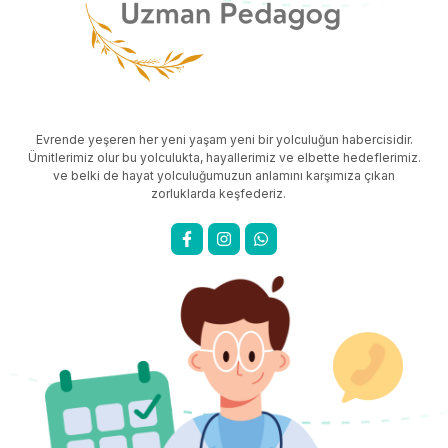
Evrende yeşeren her yeni yaşam yeni bir yolculuğun habercisidir.
Ümitlerimiz olur bu yolculukta, hayallerimiz ve elbette hedeflerimiz.
ve belki de hayat yolculuğumuzun anlamını karşımıza çıkan
zorluklarda keşfederiz.