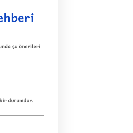
ehberi
sunda şu önerileri
 bir durumdur.