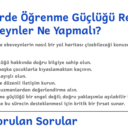
rde Öğrenme Güçlüğü R
veynler Ne Yapmalı?
kle ebeveynlerin nasıl bir yol haritası çizebileceği konu
üğü hakkında doğru bilgiye sahip olun.
aşka çocuklarla kıyaslamaktan kaçının.
ayışlı olun.
 düzenli iletişim kurun.
 uzmanlardan değerlendirme alın.
e güçlüğü bir engel değil; doğru yaklaşımla aşılabilir
e bu sürecin desteklenmesi için kritik bir fırsat sunar.
orulan Sorular