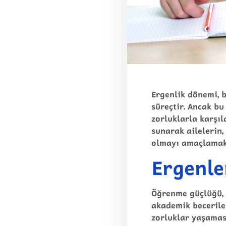
Ergenlik dönemi, b
süreçtir. Ancak b
zorluklarla karşıl
sunarak ailelerin
olmayı amaçlamak
Ergenle
Öğrenme güçlüğü, 
akademik becerile
zorluklar yaşamas