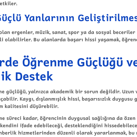
etkiler.
üçlü Yanlarının Geliştirilme
an ergenler, müzik, sanat, spor ya da sosyal beceriler 
i olabilirler. Bu alanlarda başarı hissi yaşamak, öğren
rde Öğrenme Güçlüğü v
jik Destek
e güçlüğü, yalnızca akademik bir sorun değildir. Uzun 
çabilir. Kaygı, dışlanmışlık hissi, başarısızlık duygusu 
 kalitesini düşürebilir.
e süreci kadar, öğrencinin duygusal sağlığına da özen
 kendini ifade edebileceği, desteklendiğini hissedebilec
ehberlik hizmetlerinden düzenli olarak yararlanmak, bu