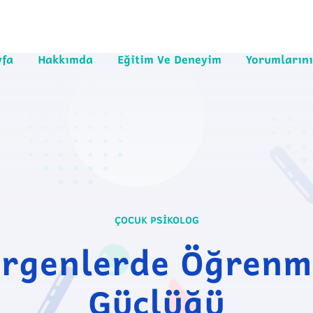
yfa
Hakkımda
Eğitim Ve Deneyim
Yorumlarını
ÇOCUK PSIKOLOG
Ergenlerde Öğrenm
Güçlüğü