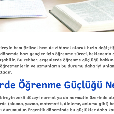
ireyin hem fiziksel hem de zihinsel olarak hızla değiştiği
u dönemde bazı gençler için öğrenme süreci, beklenenin 
aşabilir. Bu
rehber
, ergenlerde öğrenme güçlüğü hakkın
, öğretmenlerin ve uzmanların bu durumu daha iyi anla
tadır.
rde Öğrenme Güçlüğü N
bireyin zekâ düzeyi normal ya da normalin üzerinde o
rde (okuma, yazma, matematik, dinleme, anlama gibi) bel
ı durumudur. Ergenlik döneminde bu güçlükler daha ka