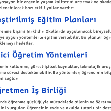
aşayan bir ergenin yaşam kalitesini artırmak ve akade
zlenebilecek bazı etkili yollar vardır:
eştirilmiş Eğitim Planları
enme biçimi farklıdır. Okullarda uygulanacak bireysell
ye uygun yöntemlerle eğitim verilebilir. Bu planlar öğr
klemeyi hedefler.
ici Öğretim Yöntemleri
rin kullanımı, görsel-işitsel kaynaklar, teknolojik araçl
e süreci desteklenebilir. Bu yöntemler, öğrencinin bilg
i sağlar.
ğretmen İş Birliği
lerde öğrenme güçlüğüyle mücadelede ailenin ve öğretm
ini vurgular. Öğrencinin evde ve okulda tutarlı bir des