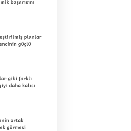
mik başarısını
eştirilmiş planlar
encinin güçlü
ar gibi farklı
iyi daha kalıcı
enin ortak
tek görmesi