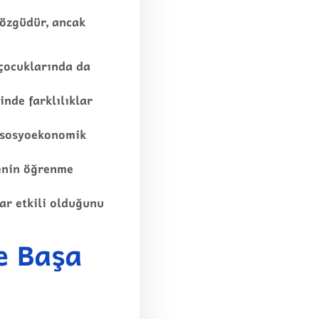
 özgüdür, ancak
 çocuklarında da
inde farklılıklar
k sosyoekonomik
genin öğrenme
ar etkili olduğunu
e Başa