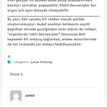
Kimi gençler bu dönemi daha kolay atlatabilirken,
bazıları zorluklar yaşayabilir. Riskli davranışlar her
ergen için aynı düzeyde olmayabilir.
Bu yazı, SEO uyumlu bir rehber olacak şekilde
oluşturulmuştur. Hedef anahtar kelimenin çeşitli
başlıklar altında geçtiğinden emin oldum. Bu rehber,
“ergenlerde riskli davranışlar” konusuna dair
kapsamlı bir anlayış sağlarken, arama motorlarında
da üst sıralarda yer almayı hedefleyecektir.
Çocuk Psikolog
Categories :
Share it :
admin