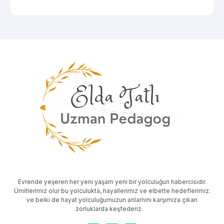
Evrende yeşeren her yeni yaşam yeni bir yolculuğun habercisidir.
Ümitlerimiz olur bu yolculukta, hayallerimiz ve elbette hedeflerimiz.
ve belki de hayat yolculuğumuzun anlamını karşımıza çıkan
zorluklarda keşfederiz.