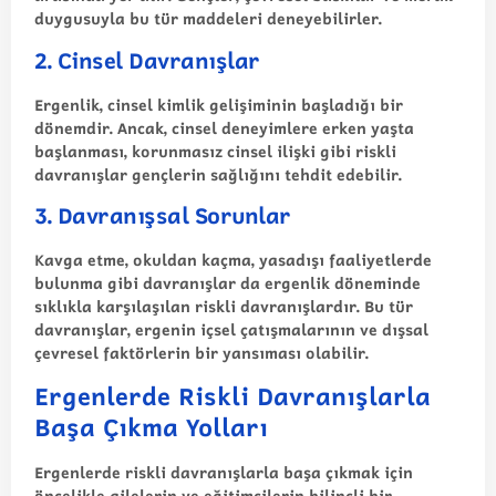
duygusuyla bu tür maddeleri deneyebilirler.
2. Cinsel Davranışlar
Ergenlik, cinsel kimlik gelişiminin başladığı bir
dönemdir. Ancak, cinsel deneyimlere erken yaşta
başlanması, korunmasız cinsel ilişki gibi riskli
davranışlar gençlerin sağlığını tehdit edebilir.
3. Davranışsal Sorunlar
Kavga etme, okuldan kaçma, yasadışı faaliyetlerde
bulunma gibi davranışlar da ergenlik döneminde
sıklıkla karşılaşılan riskli davranışlardır. Bu tür
davranışlar, ergenin içsel çatışmalarının ve dışsal
çevresel faktörlerin bir yansıması olabilir.
Ergenlerde Riskli Davranışlarla
Başa Çıkma Yolları
Ergenlerde riskli davranışlarla başa çıkmak için
öncelikle ailelerin ve eğitimcilerin bilinçli bir