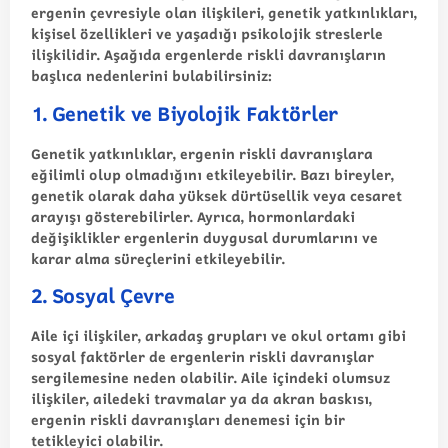
ergenin çevresiyle olan ilişkileri, genetik yatkınlıkları,
kişisel özellikleri ve yaşadığı psikolojik streslerle
ilişkilidir. Aşağıda ergenlerde riskli davranışların
başlıca nedenlerini bulabilirsiniz:
1. Genetik ve Biyolojik Faktörler
Genetik yatkınlıklar, ergenin riskli davranışlara
eğilimli olup olmadığını etkileyebilir. Bazı bireyler,
genetik olarak daha yüksek dürtüsellik veya cesaret
arayışı gösterebilirler. Ayrıca, hormonlardaki
değişiklikler ergenlerin duygusal durumlarını ve
karar alma süreçlerini etkileyebilir.
2. Sosyal Çevre
Aile içi ilişkiler, arkadaş grupları ve okul ortamı gibi
sosyal faktörler de ergenlerin riskli davranışlar
sergilemesine neden olabilir. Aile içindeki olumsuz
ilişkiler, ailedeki travmalar ya da akran baskısı,
ergenin riskli davranışları denemesi için bir
tetikleyici olabilir.