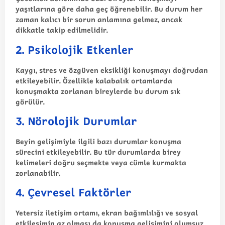
yaşıtlarına göre daha geç öğrenebilir. Bu durum her
zaman kalıcı bir sorun anlamına gelmez, ancak
dikkatle takip edilmelidir.
2. Psikolojik Etkenler
Kaygı, stres ve özgüven eksikliği konuşmayı doğrudan
etkileyebilir. Özellikle kalabalık ortamlarda
konuşmakta zorlanan bireylerde bu durum sık
görülür.
3. Nörolojik Durumlar
Beyin gelişimiyle ilgili bazı durumlar konuşma
sürecini etkileyebilir. Bu tür durumlarda birey
kelimeleri doğru seçmekte veya cümle kurmakta
zorlanabilir.
4. Çevresel Faktörler
Yetersiz iletişim ortamı, ekran bağımlılığı ve sosyal
etkileşimin az olması da konuşma gelişimini olumsuz