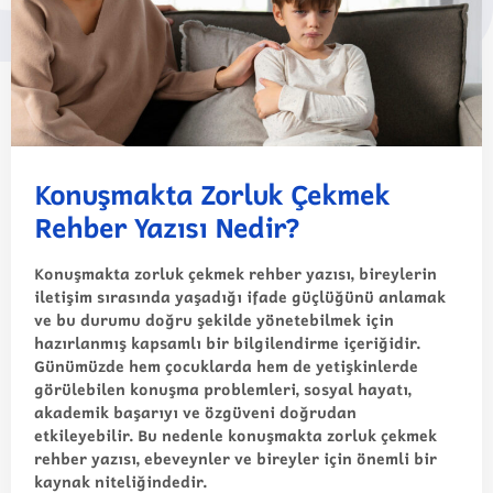
Konuşmakta Zorluk Çekmek
Rehber Yazısı Nedir?
Konuşmakta zorluk çekmek rehber yazısı, bireylerin
iletişim sırasında yaşadığı ifade güçlüğünü anlamak
ve bu durumu doğru şekilde yönetebilmek için
hazırlanmış kapsamlı bir bilgilendirme içeriğidir.
Günümüzde hem çocuklarda hem de yetişkinlerde
görülebilen konuşma problemleri, sosyal hayatı,
akademik başarıyı ve özgüveni doğrudan
etkileyebilir. Bu nedenle konuşmakta zorluk çekmek
rehber yazısı, ebeveynler ve bireyler için önemli bir
kaynak niteliğindedir.