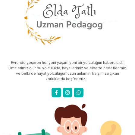
Evrende yeşeren her yeni yaşam yeni bir yolculuğun habercisidir.
Ümitlerimiz olur bu yolculukta, hayallerimiz ve elbette hedeflerimiz.
ve belki de hayat yolculuğumuzun anlamını karşımıza çıkan
zorluklarda keşfederiz.