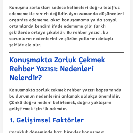
Konuşma zorlukları sadece kelimeleri doğru telaffuz
edememekle sınırlı değildir. Aynı zamanda düşünceleri
organize edememe, akıcı konuşamama ya da sosyal
ortamlarda kendini ifade edememe gibi farklı
şekillerde ortaya çıkabilir. Bu rehber yazısı, bu
sorunların nedenlerini ve çözüm yollarını detaylı
şekilde ele alır.
Konuşmakta Zorluk Çekmek
Rehber Yazısı: Nedenleri
Nelerdir?
Konuşmakta zorluk çekmek rehber yazısı kapsamında
bu durumun nedenlerini anlamak oldukça önemlidir.
Çünkü doğru nedeni belirlemek, doğru yaklaşımı
geliştirmek için ilk adımdır.
1. Gelişimsel Faktörler
Çocukluk döneminde bazı bireyler konuşmayı