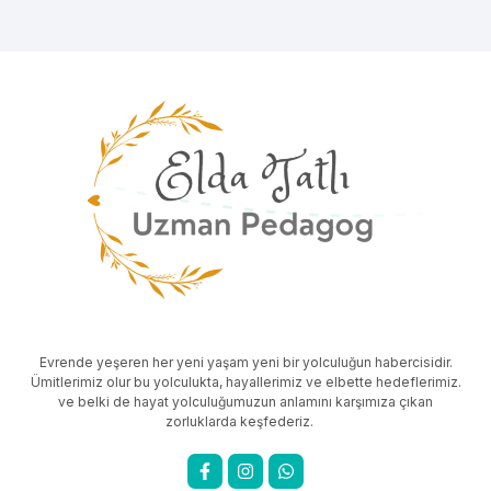
Evrende yeşeren her yeni yaşam yeni bir yolculuğun habercisidir.
Ümitlerimiz olur bu yolculukta, hayallerimiz ve elbette hedeflerimiz.
ve belki de hayat yolculuğumuzun anlamını karşımıza çıkan
zorluklarda keşfederiz.