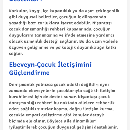
Korkular, kaygı, içe kapanıklık ya da aşırı çekingenlik
gibi duygusal belirtiler, çocuğun iç dünyasında
yaşadığı bazı zorluklara işaret edebilir. Nişantaşı
çocuk danışmanlığı rehberi kapsamında, çocuğun
duygularını tanımasına ve ifade etmesine yardımcı
olacak uzmanlık desteği sağlanır. Bu da uzun vadede
özgüven gelişimine ve psikolojik dayanıklılığa katkı
sağlar.
Ebeveyn-Çocuk İletişimini
Güçlendirme
Danışmanlık yalnızca çocuk odaklı değildir; aynı
zamanda ebeveynlerin çocuklarıyla sağlıklı iletişim
kurabilmesi için de destek sunar. Nişantaşı çocuk
danışmanlığı rehberi bu noktada ailelere rehberlik
eder; sağlıklı sınırlar koyma, doğru iletişim kurma,
çocukla empati geliştirme gibi konular detaylı
biçimde ele alınır. Böylece aile dinamikleri
iyileştirilerek çocuğun duygusal gelişimi desteklenir.