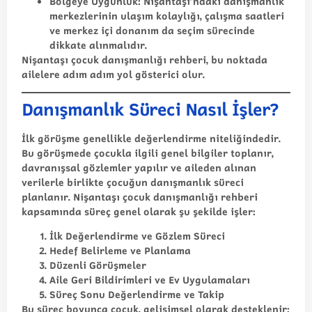
Bölgeye Uygunluk:
Nişantaşı’ndaki danışmanlık
merkezlerinin ulaşım kolaylığı, çalışma saatleri
ve merkez içi donanım da seçim sürecinde
dikkate alınmalıdır.
Nişantaşı çocuk danışmanlığı rehberi
, bu noktada
ailelere adım adım yol gösterici olur.
Danışmanlık Süreci Nasıl İşler?
İlk görüşme genellikle değerlendirme niteliğindedir.
Bu görüşmede çocukla ilgili genel bilgiler toplanır,
davranışsal gözlemler yapılır ve aileden alınan
verilerle birlikte çocuğun danışmanlık süreci
planlanır. Nişantaşı çocuk danışmanlığı rehberi
kapsamında süreç genel olarak şu şekilde işler:
İlk Değerlendirme ve Gözlem Süreci
Hedef Belirleme ve Planlama
Düzenli Görüşmeler
Aile Geri Bildirimleri ve Ev Uygulamaları
Süreç Sonu Değerlendirme ve Takip
Bu süreç boyunca çocuk, gelişimsel olarak desteklenir;