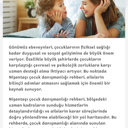
Günümüz ebeveynleri, çocuklarının fiziksel sağlığı
kadar duygusal ve sosyal gelişimine de büyük önem
veriyor. Özellikle büyük şehirlerde çocukların
karşılaştığı çevresel ve psikolojik zorluklara karşı
uzman desteği alma ihtiyacı artıyor. Bu noktada
Nişantaşı çocuk danışmanlığı rehberi
, ailelerin
bilinçli adımlar atmasını sağlamak için önemli bir
kaynak sunuyor.
Nişantaşı çocuk danışmanlığı rehberi
, bölgedeki
uzman kadroların sunduğu hizmetlerin
detaylandırıldığı ve ailelerin karar süreçlerinde
doğru yönlendirme alabileceği bir yol haritasıdır. Bu
rehberde, çocuk danışmanlığı alanında sunulan