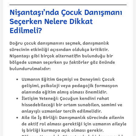
Nişantaşı’nda Çocuk Danışmanı
Seçerken Nelere Dikkat
Edilmeli?
Doğru çocuk danışmanını seçmek, danışmanlık
sürecinin etkinliği açısından oldukça kritiktir.
Nişantaşı gibi birçok alternatifin bulunduğu bir
bölgede uzman seçerken şu faktörler göz önünde
bulundurulmalıdır:
Uzmanın Eğitim Geçmişi ve Deneyimi:
Çocuk
gelişimi, psikoloji veya pedagojik formasyon
alanında eğitim almış olması önemlidir.
İletişim Yeteneği:
Çocuğun kendini rahat
hissedebileceği bir ortam sunabilen, samimi ve
anlayışlı uzmanlar tercih edilmelidir.
Aile ile İş Birliği:
Danışmanlık sürecinde ailenin
de aktif rol alması gerektiği için uzmanın aileyle
iş birliği kurmaya açık olması gerekir.