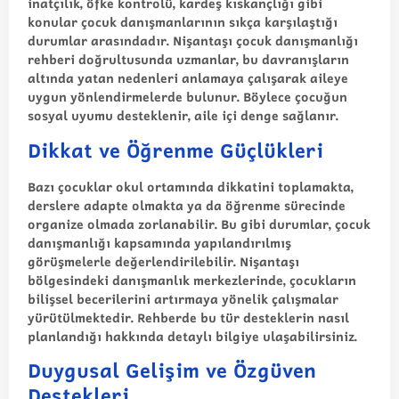
inatçılık, öfke kontrolü, kardeş kıskançlığı gibi
konular çocuk danışmanlarının sıkça karşılaştığı
durumlar arasındadır. Nişantaşı çocuk danışmanlığı
rehberi doğrultusunda uzmanlar, bu davranışların
altında yatan nedenleri anlamaya çalışarak aileye
uygun yönlendirmelerde bulunur. Böylece çocuğun
sosyal uyumu desteklenir, aile içi denge sağlanır.
Dikkat ve Öğrenme Güçlükleri
Bazı çocuklar okul ortamında dikkatini toplamakta,
derslere adapte olmakta ya da öğrenme sürecinde
organize olmada zorlanabilir. Bu gibi durumlar, çocuk
danışmanlığı kapsamında yapılandırılmış
görüşmelerle değerlendirilebilir. Nişantaşı
bölgesindeki danışmanlık merkezlerinde, çocukların
bilişsel becerilerini artırmaya yönelik çalışmalar
yürütülmektedir. Rehberde bu tür desteklerin nasıl
planlandığı hakkında detaylı bilgiye ulaşabilirsiniz.
Duygusal Gelişim ve Özgüven
Destekleri