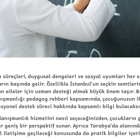
 süreçleri, duygusal dengeleri ve sosyal uyumları her 
ın başında gelir. Özellikle İstanbul’un seçkin semtleri
n aileler için uzman desteği almak büyük önem taşır. B
nışmanlığı pedagog rehberi
kapsamında, çocuğunuzun i
syonel destek süreci hakkında kapsamlı bilgi bulacaksı
anışmanlık hizmetini nasıl seçeceğinizden, çocukların 
r geniş bir perspektif sunar. Ayrıca Tarabya’da alanın
 iletişime geçileceği konusunda da pratik bilgiler içeri