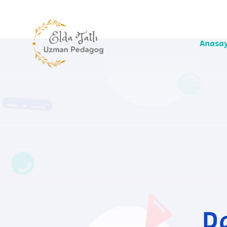
Anasa
D