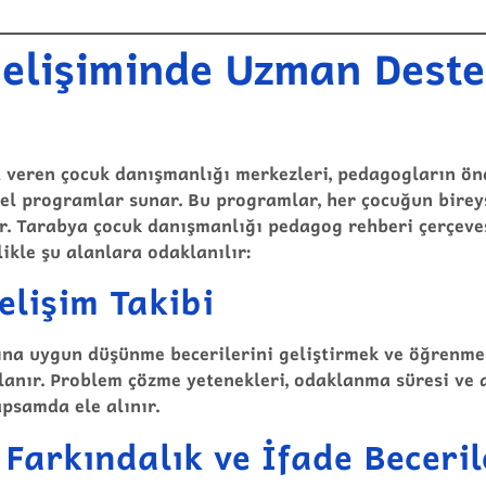
elişiminde Uzman Deste
 veren çocuk danışmanlığı merkezleri, pedagogların ön
zel programlar sunar. Bu programlar, her çocuğun bireys
r.
Tarabya çocuk danışmanlığı pedagog rehberi
çerçeve
ikle şu alanlara odaklanılır:
Gelişim Takibi
ına uygun düşünme becerilerini geliştirmek ve öğrenme 
anır. Problem çözme yetenekleri, odaklanma süresi ve
psamda ele alınır.
Farkındalık ve İfade Beceril