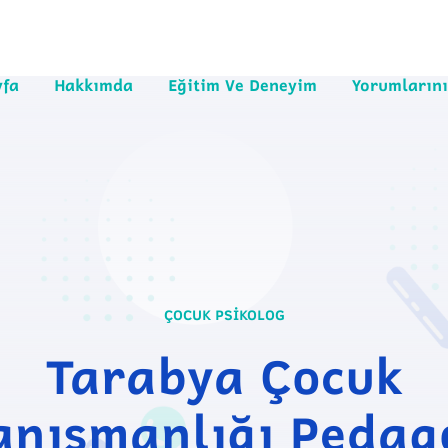
yfa
Hakkımda
Eğitim Ve Deneyim
Yorumlarını
ÇOCUK PSIKOLOG
Tarabya Çocuk
anışmanlığı Pedag