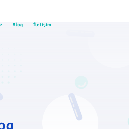
z
Blog
İletişim
og