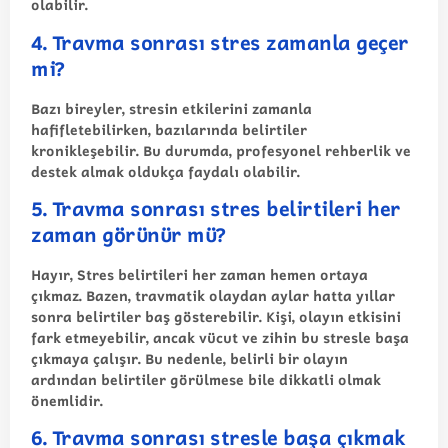
olabilir.
4. Travma sonrası stres zamanla geçer
mi?
Bazı bireyler, stresin etkilerini zamanla
hafifletebilirken, bazılarında belirtiler
kronikleşebilir. Bu durumda, profesyonel rehberlik ve
destek almak oldukça faydalı olabilir.
5. Travma sonrası stres belirtileri her
zaman görünür mü?
Hayır, Stres belirtileri her zaman hemen ortaya
çıkmaz. Bazen, travmatik olaydan aylar hatta yıllar
sonra belirtiler baş gösterebilir. Kişi, olayın etkisini
fark etmeyebilir, ancak vücut ve zihin bu stresle başa
çıkmaya çalışır. Bu nedenle, belirli bir olayın
ardından belirtiler görülmese bile dikkatli olmak
önemlidir.
6. Travma sonrası stresle başa çıkmak