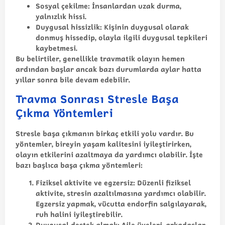
Sosyal çekilme:
İnsanlardan uzak durma,
yalnızlık hissi.
Duygusal hissizlik:
Kişinin duygusal olarak
donmuş hissedip, olayla ilgili duygusal tepkileri
kaybetmesi.
Bu belirtiler, genellikle travmatik olayın hemen
ardından başlar ancak bazı durumlarda aylar hatta
yıllar sonra bile devam edebilir.
Travma Sonrası Stresle Başa
Çıkma Yöntemleri
Stresle başa çıkmanın birkaç etkili yolu vardır. Bu
yöntemler, bireyin yaşam kalitesini iyileştirirken,
olayın etkilerini azaltmaya da yardımcı olabilir. İşte
bazı başlıca başa çıkma yöntemleri:
Fiziksel aktivite ve egzersiz:
Düzenli fiziksel
aktivite, stresin azaltılmasına yardımcı olabilir.
Egzersiz yapmak, vücutta endorfin salgılayarak,
ruh halini iyileştirebilir.
Duygusal destek almak:
Aile üyeleri, arkadaşlar