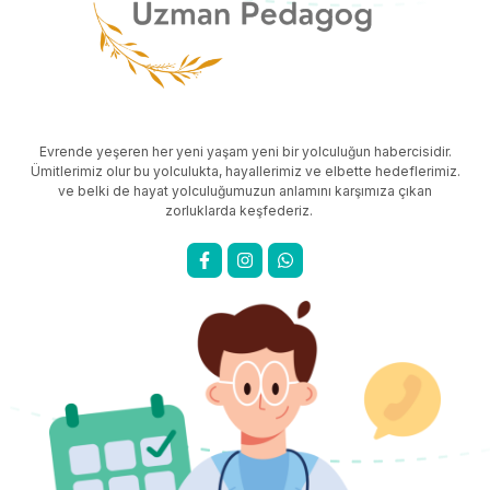
Evrende yeşeren her yeni yaşam yeni bir yolculuğun habercisidir.
Ümitlerimiz olur bu yolculukta, hayallerimiz ve elbette hedeflerimiz.
ve belki de hayat yolculuğumuzun anlamını karşımıza çıkan
zorluklarda keşfederiz.