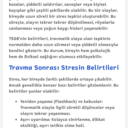
kazalar, şiddetli saldırılar, savaşlar veya kişisel
kayıplar gibi çeşitli şekillerde olabilir. Bu tür olaylar,
bireyde uzun süreli bir stres tepkisi oluşturabilir. Bu
süreçte, olayın tekrar tekrar düşünülmesi, rüyalarla
canlanması veya yoğun kaygı hisleri yaşanabilir.
TSSB’nin belirtileri, travmatik olaya olan tepkinin
normalden daha uzun sürmesi veya şiddetli olmasıyla
kendini gösterir. Bu durum, bireyin hem psikolojik
hem de fiziksel sağlığını olumsuz etkileyebilir.
Travma Sonrası Stresin Belirtileri
Stres, her bireyde farklı şekillerde ortaya çıkabilir.
Ancak genellikle benzer bazı belirtiler gözlemlenir. Bu
belirtiler şunlar olabilir:
Yeniden yaşama (Flashback) ve kabuslar:
Travmatik olayla ilgili sürekli düşünceler veya
olayın tekrar yaşanması.
Aşırı uyarılma:
Kolayca sinirlenme, dikkat
eksikliği, aşırı tetikte olma hali.